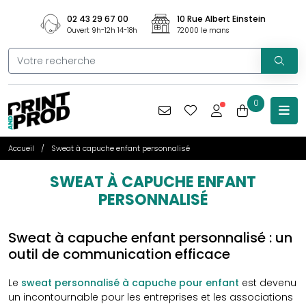
02 43 29 67 00
10 Rue Albert Einstein
Ouvert 9h-12h 14-18h
72000 le mans
0
Accueil
Sweat à capuche enfant personnalisé
SWEAT À CAPUCHE ENFANT
PERSONNALISÉ
Sweat à capuche enfant personnalisé : un
outil de communication efficace
Le
sweat personnalisé à capuche pour enfant
est devenu
un incontournable pour les entreprises et les associations