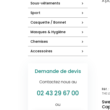
A pa
Sous-vêtements
Sport
Casquette / Bonnet
Masques & Hygiène
Chemises
Accessoires
Demande de devis
Contactez nous au
Réf. :
02 43 29 67 00
THE 
Swe
ou
Cap