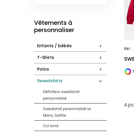
Vêtements à
personnaliser
Enfants / bébés
Réf. :
T-Shirts
SWE
Polos
Sweatshirts
Définition sweatshirt
personnalisé
A pa
Sweatshirt personnalisé Le
Mans, Sarthe
Col rond