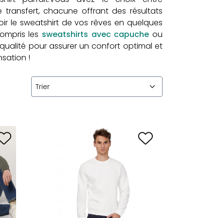
e transfert, chacune offrant des résultats
oir le sweatshirt de vos rêves en quelques
 compris les
sweatshirts avec capuche
ou
ualité pour assurer un confort optimal et
nsation !