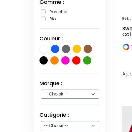
Gamme :
Pas cher
Réf. :
Bio
Swe
Col
Couleur :
A pa
Marque :
Catégorie :