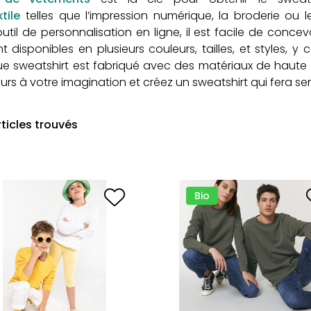
tile
telles que l’impression numérique, la broderie ou l
til de personnalisation en ligne, il est facile de concev
 disponibles en plusieurs couleurs, tailles, et styles, y
e sweatshirt est fabriqué avec des matériaux de haute q
urs à votre imagination et créez un sweatshirt qui fera se
ticles trouvés
Bio