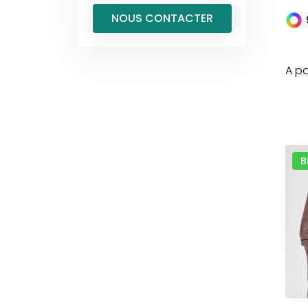
NOUS CONTACTER
A pa
B