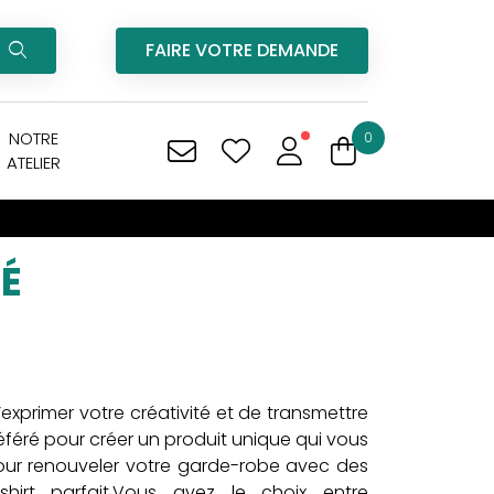
FAIRE VOTRE DEMANDE
NOTRE
0
ATELIER
É
exprimer votre créativité et de transmettre
féré pour créer un produit unique qui vous
our renouveler votre garde-robe avec des
irt parfait.Vous avez le choix entre