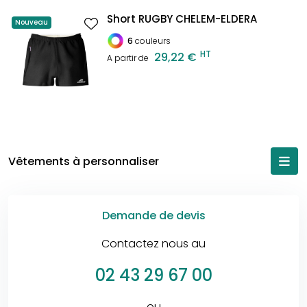
Short RUGBY CHELEM-ELDERA
Nouveau
6
couleurs
HT
29,22 €
A partir de
Vêtements à personnaliser
Demande de devis
Contactez nous au
02 43 29 67 00
ou