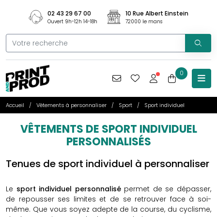
02 43 29 67 00
10 Rue Albert Einstein
Ouvert 9h-12h 14-18h
72000 le mans
0
Accueil
Vêtements à personnaliser
Sport
Sport individuel
VÊTEMENTS DE SPORT INDIVIDUEL
PERSONNALISÉS
Tenues de sport individuel à personnaliser
Le
sport individuel personnalisé
permet de se dépasser,
de repousser ses limites et de se retrouver face à soi-
même. Que vous soyez adepte de la course, du cyclisme,