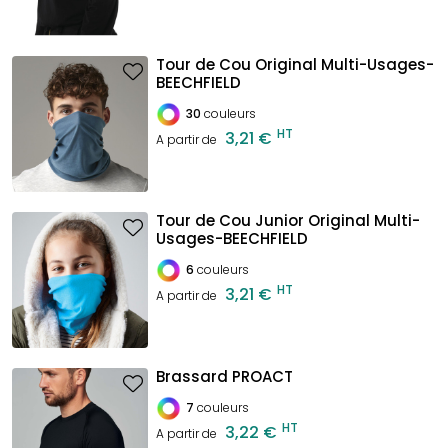
Tour de Cou Original Multi-Usages-
BEECHFIELD
30
couleurs
HT
3,21 €
A partir de
Tour de Cou Junior Original Multi-
Usages-BEECHFIELD
6
couleurs
HT
3,21 €
A partir de
Brassard PROACT
7
couleurs
HT
3,22 €
A partir de