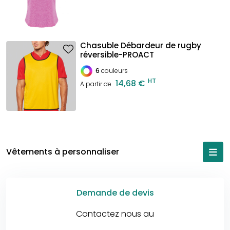
Chasuble Débardeur de rugby
réversible-PROACT
6
couleurs
HT
14,68 €
A partir de
Vêtements à personnaliser
Demande de devis
Contactez nous au