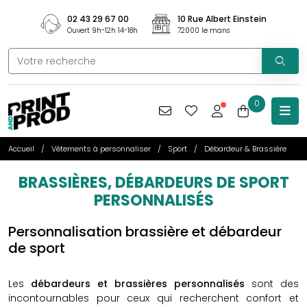
02 43 29 67 00
10 Rue Albert Einstein
Ouvert 9h-12h 14-18h
72000 le mans
0
Accueil
Vêtements à personnaliser
Sport
Débardeur & Brassière
BRASSIÈRES, DÉBARDEURS DE SPORT
PERSONNALISÉS
Personnalisation brassière et débardeur
de sport
Les
débardeurs et brassières personnalisés
sont des
incontournables pour ceux qui recherchent confort et