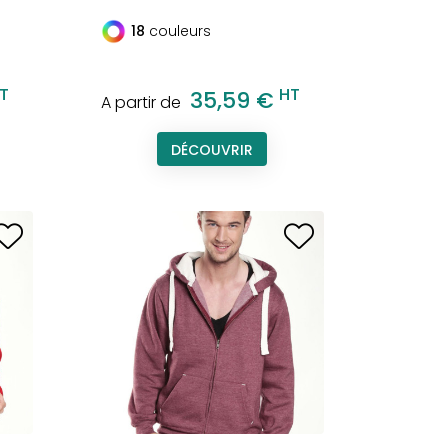
18
couleurs
T
HT
35,59 €
A partir de
DÉCOUVRIR