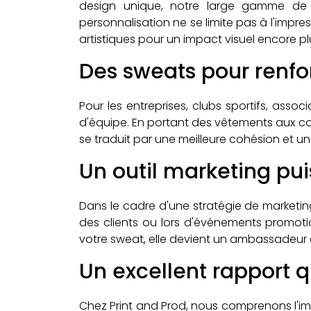
design unique, notre large gamme de m
personnalisation ne se limite pas à l'imp
artistiques pour un impact visuel encore plu
Des sweats pour renfor
Pour les entreprises, clubs sportifs, asso
d'équipe. En portant des vêtements aux cou
se traduit par une meilleure cohésion et un
Un outil marketing pu
Dans le cadre d'une stratégie de marketin
des clients ou lors d'événements promoti
votre sweat, elle devient un ambassadeur de
Un excellent rapport q
Chez Print and Prod, nous comprenons l'i