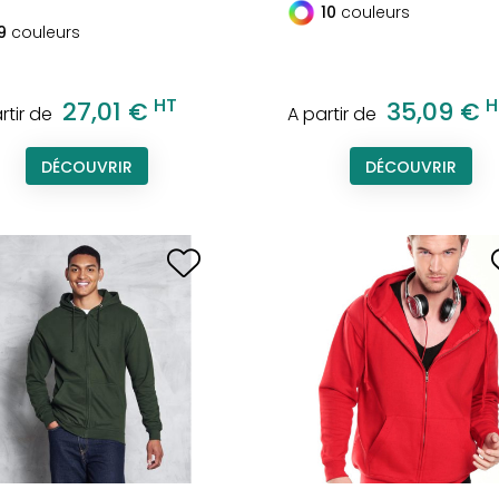
10
couleurs
9
couleurs
HT
H
27,01 €
35,09 €
rtir de
A partir de
DÉCOUVRIR
DÉCOUVRIR