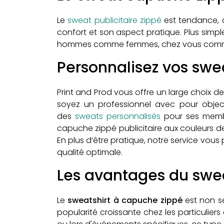
Le
sweat publicitaire zippé
est tendance, d
confort et son aspect pratique. Plus simpl
hommes comme femmes, chez vous comme au t
Personnalisez vos swe
Print and Prod vous offre un large choix de
soyez un professionnel avec pour obje
des
sweats personnalisés
pour ses membr
capuche zippé publicitaire aux couleurs de
En plus d’être pratique, notre service vous
qualité optimale.
Les avantages du swe
Le
sweatshirt à capuche zippé
est non se
popularité croissante chez les particuliers 