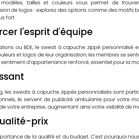
odèles, tailles et couleurs vous permet de trouver
ression de logos : explorez des options comme des motif
s fort.
cer l'esprit d'équipe
ciations ou BDE, le sweat à capuche zippé personnalisé e
leurs et logos de leur organisation, les membres se sente
 sentiment d'appartenance renforcé, essentiel pour la moti
issant
g, les sweats à capuche zippés personnalisés sont parti
onnels, ils servent de publicité ambulante pour votre 
 votre entreprise, augmentant ainsi votre visibilité de man
ualité-prix
mportance de la qualité et du budget. C'est pourquoi n