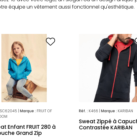
votre équipe un vêtement aussi fonctionnel qu'esthétique.
SC62045 |
Marque :
FRUIT OF
Réf. :
K466 |
Marque :
KARIBAN
LOOM
Sweat Zippé à Capuc
at Enfant FRUIT 280 à
Contrastée KARIBAN
uche Grand Zip