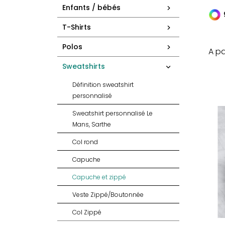
Enfants / bébés
T-Shirts
Polos
A pa
Sweatshirts
Définition sweatshirt
personnalisé
Sweatshirt personnalisé Le
Mans, Sarthe
Col rond
Capuche
Capuche et zippé
Veste Zippé/Boutonnée
Col Zippé