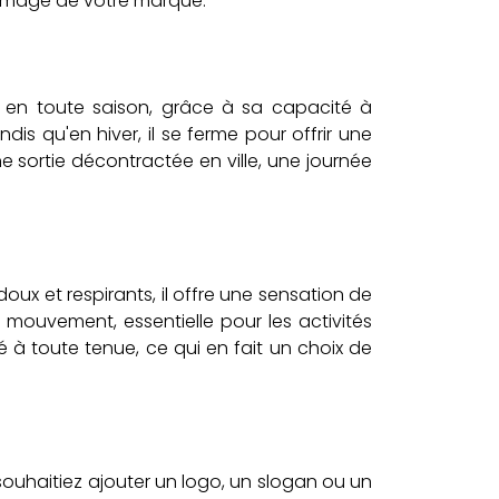
l'image de votre marque.
é en toute saison, grâce à sa capacité à
is qu'en hiver, il se ferme pour offrir une
ne sortie décontractée en ville, une journée
oux et respirants, il offre une sensation de
 mouvement, essentielle pour les activités
 à toute tenue, ce qui en fait un choix de
ouhaitiez ajouter un logo, un slogan ou un