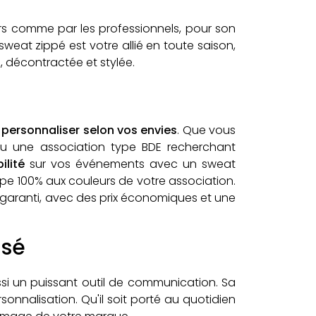
rs comme par les professionnels, pour son
e sweat zippé est votre allié en toute saison,
 décontractée et stylée.
personnaliser selon vos envies
. Que vous
ou une association type BDE recherchant
ilité
sur vos événements avec un sweat
e 100% aux couleurs de votre association.
at garanti, avec des prix économiques et une
isé
si un puissant outil de communication. Sa
rsonnalisation. Qu'il soit porté au quotidien