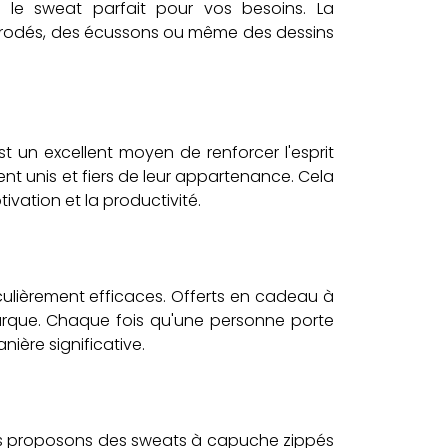
 le sweat parfait pour vos besoins. La
s brodés, des écussons ou même des dessins
st un excellent moyen de renforcer l'esprit
nt unis et fiers de leur appartenance. Cela
vation et la productivité.
culièrement efficaces. Offerts en cadeau à
marque. Chaque fois qu'une personne porte
ière significative.
ous proposons des sweats à capuche zippés