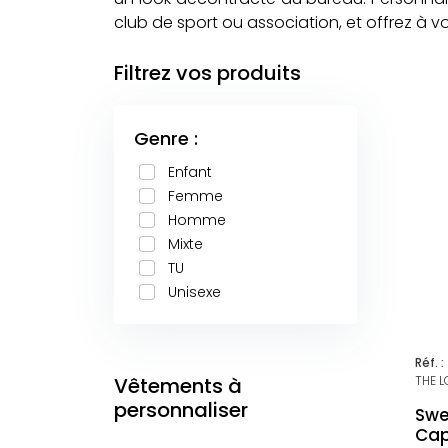
club de sport ou association, et offrez à 
Filtrez vos produits
Genre :
Enfant
Femme
Homme
Mixte
TU
Unisexe
Réf. :
THE 
Vêtements à
personnaliser
Swe
Cap