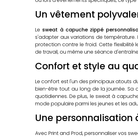
ou lors d'événements spécifiques, ce type 
Un vêtement polyvalen
Le
sweat à capuche zippé personnalisa
s'adapter aux variations de température. E
protection contre le froid. Cette flexibili
de travail, ou même une séance d'entraîn
Confort et style au qu
Le confort est l'un des principaux atouts d
bien-être tout au long de la journée. Sa 
quotidiennes. De plus, le sweat à capuche
mode populaire parmi les jeunes et les adu
Une personnalisation 
Avec Print and Prod, personnaliser vos sw