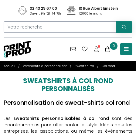
02 43 29 67 00
10 Rue Albert Einstein
Ouvert 9h-12h 14-18h
72000 le mans
0
Accueil
Vêtements à personnaliser
Sweatshirts
Col rond
SWEATSHIRTS À COL ROND
PERSONNALISÉS
Personnalisation de sweat-shirts col rond
Les
sweatshirts personnalisables à col rond
sont des
incontournables pour allier confort et style. Idéals pour les
entreprises, les associations, ou même les événements