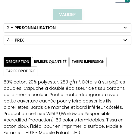
VALIDER
2 - PERSONNALISATION
4 - PRIX
DESCRIPTION
REMISES QUANTITÉ
TARIFS IMPRESSION
TARIFS BRODERIE
80% coton, 20% polyester. 280 g/m². Détails à surpiqûres
doubles. Capuche à double épaisseur de tissu cordons
de la même couleur. Poche frontale kangourou avec
petite ouverture cachée pour y faire passer les fils
d'oreillettes. Bords de manche et bord inférieur côtelés.
Production certifiée WRAP (Worldwide Responsible
Accredited Production). 50 coloris formidables. Tissu en
coton doux, l'idéal pour en imprimer la surface. Modèle
Femme : JH01F - Modèle Enfant : JH01J