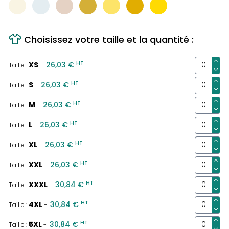
Choisissez votre taille et la quantité :
HT
XS
26,03 €
Taille :
-
HT
S
26,03 €
Taille :
-
HT
M
26,03 €
Taille :
-
HT
L
26,03 €
Taille :
-
HT
XL
26,03 €
Taille :
-
HT
XXL
26,03 €
Taille :
-
HT
XXXL
30,84 €
Taille :
-
HT
4XL
30,84 €
Taille :
-
HT
5XL
30,84 €
Taille :
-