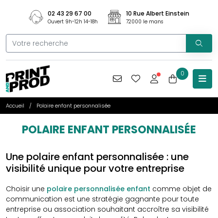
02 43 29 67 00
10 Rue Albert Einstein
Ouvert 9h-12h 14-18h
72000 le mans
0
Accueil
Polaire enfant personnalisée
POLAIRE ENFANT PERSONNALISÉE
Une polaire enfant personnalisée : une
visibilité unique pour votre entreprise
Choisir une
polaire personnalisée enfant
comme objet de
communication est une stratégie gagnante pour toute
entreprise ou association souhaitant accroître sa visibilité