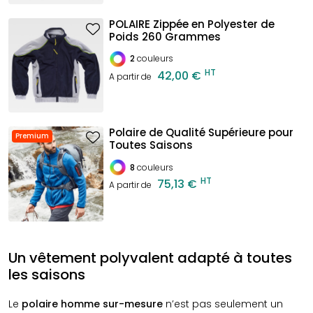
POLAIRE Zippée en Polyester de
Poids 260 Grammes
2
couleurs
HT
42,00 €
A partir de
Polaire de Qualité Supérieure pour
Premium
Toutes Saisons
8
couleurs
HT
75,13 €
A partir de
Un vêtement polyvalent adapté à toutes
les saisons
Le
polaire homme sur-mesure
n’est pas seulement un