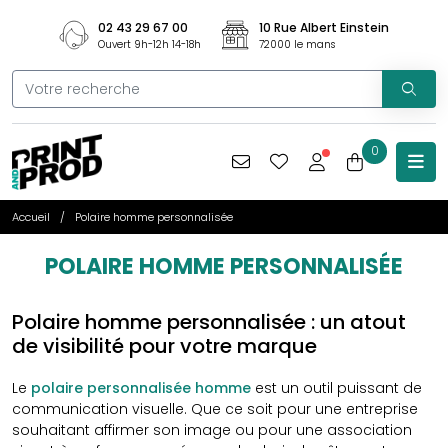
02 43 29 67 00
10 Rue Albert Einstein
Ouvert 9h-12h 14-18h
72000 le mans
0
Accueil
Polaire homme personnalisée
POLAIRE HOMME PERSONNALISÉE
Polaire homme personnalisée : un atout
de visibilité pour votre marque
Le
polaire personnalisée homme
est un outil puissant de
communication visuelle. Que ce soit pour une entreprise
souhaitant affirmer son image ou pour une association