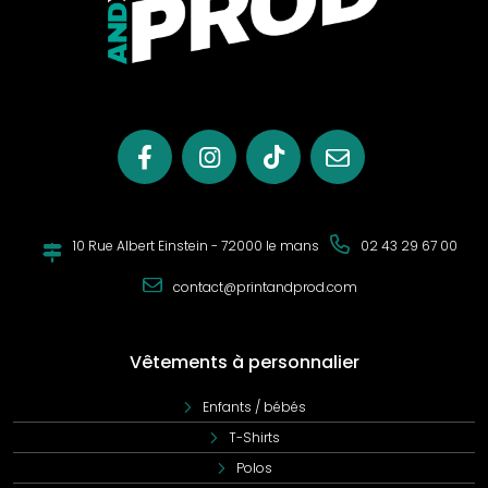
10 Rue Albert Einstein - 72000 le mans
02 43 29 67 00
contact@printandprod.com
Vêtements à personnalier
Enfants / bébés
T-Shirts
Polos