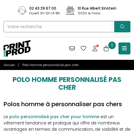
02 43 29 67 00
10 Rue Albert Einstein
Ouvert 9h-12h 14-18h
72000 le mans
0
Accueil
Polo homme personnalisé pas cher
POLO HOMME PERSONNALISÉ PAS
CHER
Polos homme à personnaliser pas chers
Le
polo personnalisé pas cher pour homme
est un
vêtement tendance et pratique qui offre de nombreux
avantages en termes de communication, de visibilité et de