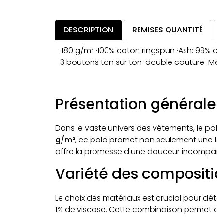
DESCRIPTION
REMISES QUANTITÉ
·180 g/m² ·100% coton ringspun ·Ash: 99%
3 boutons ton sur ton ·double couture-M
Présentation générale
Dans le vaste univers des vêtements, le p
g/m²
, ce polo promet non seulement une l
offre la promesse d'une douceur incompara
Variété des compositi
Le choix des matériaux est crucial pour dé
1% de viscose. Cette combinaison permet de 