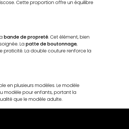
ose. Cette proportion offre un équilibre
sa
bande de propreté
. Cet élément, bien
 soignée. La
patte de boutonnage
,
praticité. La double couture renforce la
ible en plusieurs modèles. Le modèle
u modèle pour enfants, portant la
ualité que le modèle adulte.