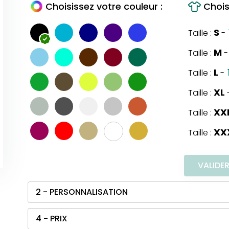
Choisissez votre couleur :
Choisi
S
Taille :
-
M
Taille :
-
L
Taille :
-
XL
Taille :
XX
Taille :
XX
Taille :
VALIDE
2 - PERSONNALISATION
4 - PRIX