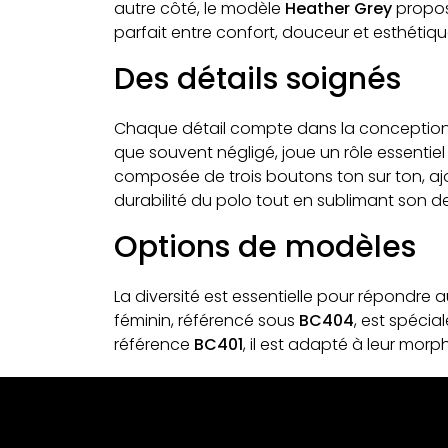
autre côté, le modèle
Heather Grey
propos
parfait entre confort, douceur et esthétiqu
Des détails soignés
Chaque détail compte dans la conception
que souvent négligé, joue un rôle essentiel 
composée de trois boutons ton sur ton, aj
durabilité du polo tout en sublimant son d
Options de modèles
La diversité est essentielle pour répondre
féminin, référencé sous
BC404
, est spéci
référence
BC401
, il est adapté à leur mor