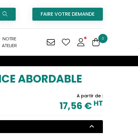
FAIRE VOTRE DEMANDE
NOTRE
0
ATELIER
ANCE ABORDABLE
A partir de :
HT
17,56 €