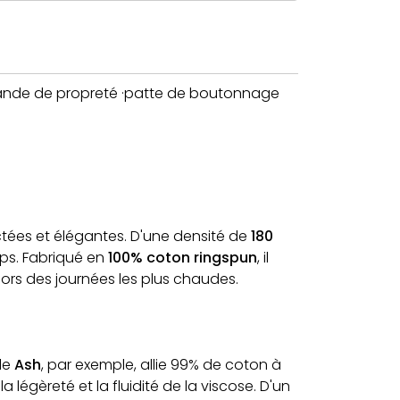
 ·bande de propreté ·patte de boutonnage
tées et élégantes. D'une densité de
180
mps. Fabriqué en
100% coton ringspun
, il
ors des journées les plus chaudes.
èle
Ash
, par exemple, allie 99% de coton à
égèreté et la fluidité de la viscose. D'un