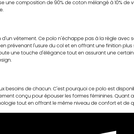
e une composition de 90% de coton mélangé à 10% de visc
e.
 d'un vêtement. Ce polo n'échappe pas à la règle avec 
en prévenant l'usure du col et en offrant une finition plus
oute une touche d'élégance tout en assurant une certaine 
esign.
 aux besoins de chacun. C'est pourquoi ce polo est dispon
alement conçu pour épouser les formes féminines. Quant a
phologie tout en offrant le même niveau de confort et de q