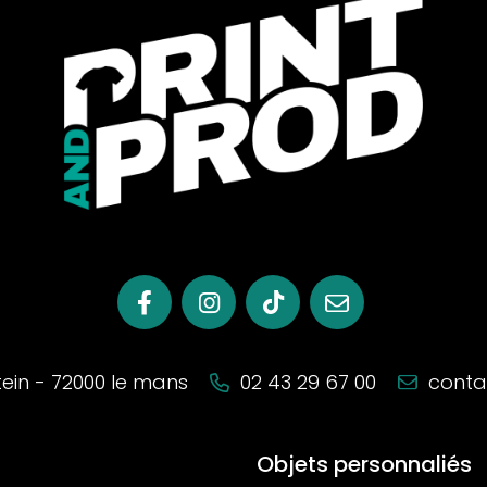
stein - 72000 le mans
02 43 29 67 00
conta
Objets personnaliés