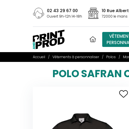
02 43 29 67 00
10 Rue Albert
Ouvert 9h-12h 14-18h
72000 le mans
VÊTEMEN
PERSONNA
Accueil
Vêtements à personnaliser
Polos
Man
POLO SAFRAN C