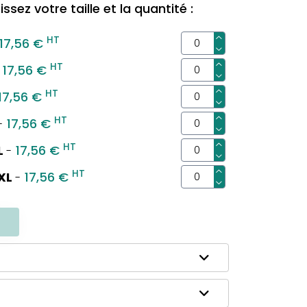
ssez votre taille et la quantité :
HT
17,56 €
HT
17,56 €
HT
17,56 €
HT
17,56 €
-
HT
L
17,56 €
-
HT
XL
17,56 €
-
R