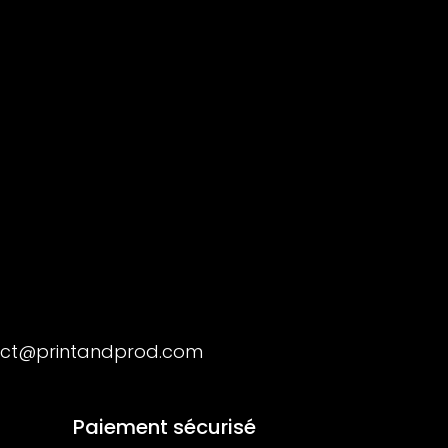
ct@printandprod.com
Paiement sécurisé