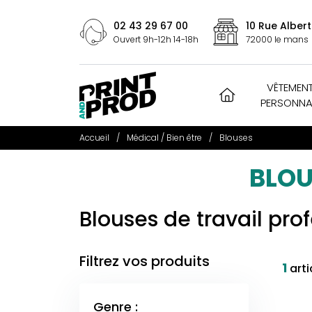
02 43 29 67 00
10 Rue Albert
Ouvert 9h-12h 14-18h
72000 le mans
VÊTEMEN
PERSONNA
Accueil
Médical / Bien être
Blouses
BLOU
Blouses de travail pro
Filtrez vos produits
1
arti
Genre :