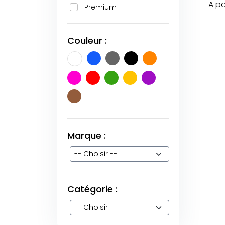
A pa
Premium
Couleur :
Marque :
Catégorie :