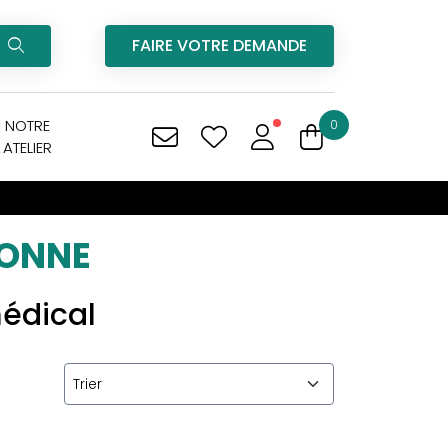
FAIRE VOTRE DEMANDE
NOTRE
0
ATELIER
SONNE
médical