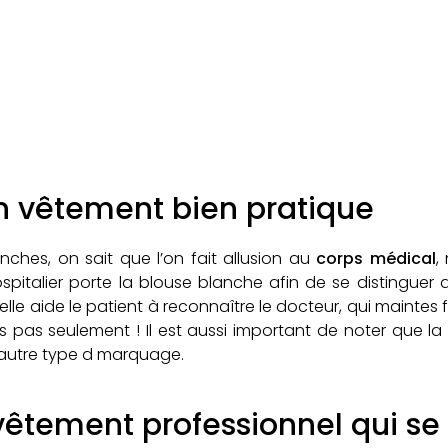
un vêtement bien pratique
nches, on sait que l’on fait allusion au
corps médical
,
spitalier porte la blouse blanche afin de se distinguer
 elle aide le patient à reconnaître le docteur, qui maintes
s pas seulement ! Il est aussi important de noter que la
autre type d marquage.
 vêtement professionnel qui s