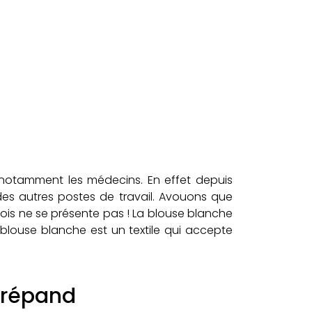
 notamment les médecins. En effet depuis
 des autres postes de travail. Avouons que
 fois ne se présente pas ! La blouse blanche
 blouse blanche est un textile qui accepte
e répand