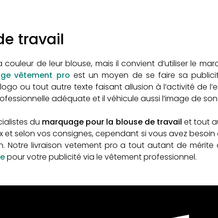
e travail
 couleur de leur blouse, mais il convient d’utiliser le m
ge vêtement pro
est un moyen de se faire sa publici
logo ou tout autre texte faisant allusion à l’activité de l
professionnelle adéquate et il véhicule aussi l’image de so
ialistes du
marquage pour la blouse de travail
et tout 
 et selon vos consignes, cependant si vous avez besoin d
tion. Notre livraison vetement pro a tout autant de mérite
pe
pour votre publicité via le vêtement professionnel.