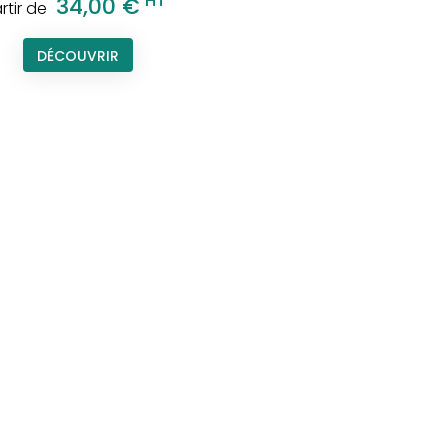
HT
34,00 €
rtir de
DÉCOUVRIR