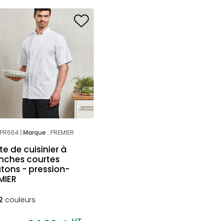
PR664 |
Marque :
PREMIER
te de cuisinier à
ches courtes
tons - pression-
MIER
2
couleurs