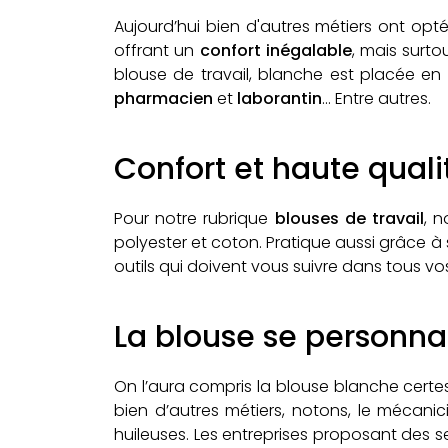
Aujourd’hui bien d'autres métiers ont opté
offrant un
confort inégalable
, mais surto
blouse de travail, blanche est placée en
pharmacien
et
laborantin
... Entre autres.
Confort et haute quali
Pour notre rubrique
blouses de travail
, 
polyester et coton. Pratique aussi grâce à
outils qui doivent vous suivre dans tous v
La blouse se personnali
On l’aura compris la blouse blanche certes,
bien d’autres métiers, notons, le mécanic
huileuses. Les entreprises proposant des 