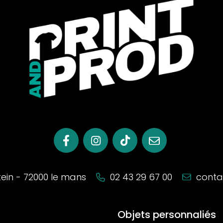
stein - 72000 le mans
02 43 29 67 00
conta
Objets personnaliés