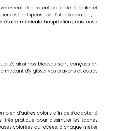
 vêtement de protection facile à enfiler et
tiers est indispensable. Esthétiquement, la
rétaire médicale hospitalière
,mais aussi
ualité, ainsi nos blouses sont conçues en
ermettant d’y glisser vos crayons et autres
n bien d’autres coloris afin de s’adapter à
, très pratique pour dissimuler les taches
louses colorées ou rayées, à chaque métier