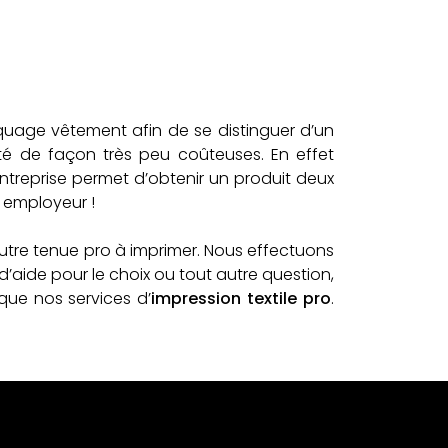
arquage vêtement afin de se distinguer d’un
té de façon très peu coûteuses. En effet
’entreprise permet d’obtenir un produit deux
n employeur !
autre tenue pro à imprimer. Nous effectuons
’aide pour le choix ou tout autre question,
 que nos services d’
impression textile pro
.