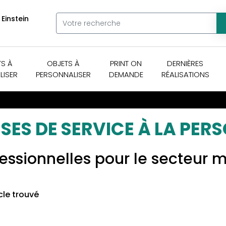
 Einstein
TS À
OBJETS À
PRINT ON
DERNIÈRES
LISER
PERSONNALISER
DEMANDE
RÉALISATIONS
SES DE SERVICE À LA PER
fessionnelles pour le secteur 
cle trouvé