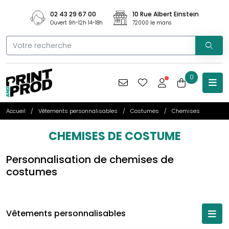
02 43 29 67 00
10 Rue Albert Einstein
Ouvert 9h-12h 14-18h
72000 le mans
0
Accueil
Vêtements personnalisables
Costumes
Chemises
CHEMISES DE COSTUME
Personnalisation de chemises de
costumes
Vêtements personnalisables