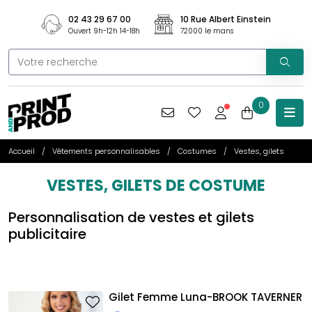
02 43 29 67 00
10 Rue Albert Einstein
Ouvert 9h-12h 14-18h
72000 le mans
0
Accueil
Vêtements personnalisables
Costumes
Vestes, gilets
VESTES, GILETS DE COSTUME
Personnalisation de vestes et gilets
publicitaire
Gilet Femme Luna-BROOK TAVERNER