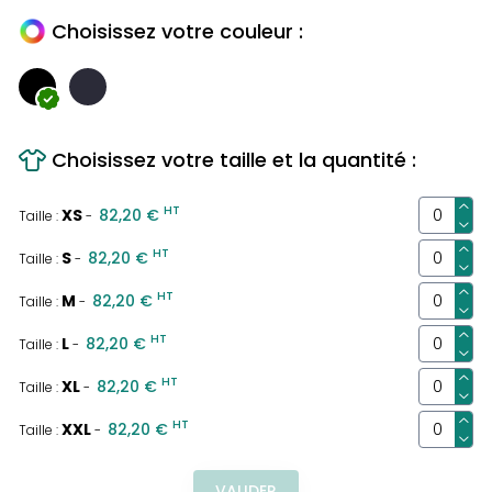
Choisissez votre couleur :
Choisissez votre taille et la quantité :
HT
XS
82,20 €
Taille :
-
HT
S
82,20 €
Taille :
-
HT
M
82,20 €
Taille :
-
HT
L
82,20 €
Taille :
-
HT
XL
82,20 €
Taille :
-
HT
XXL
82,20 €
Taille :
-
VALIDER