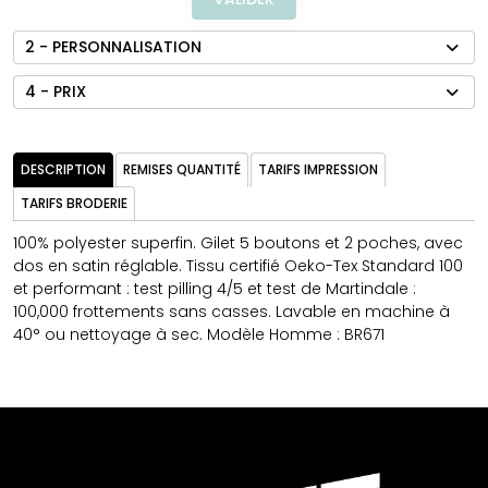
2 - PERSONNALISATION
4 - PRIX
DESCRIPTION
REMISES QUANTITÉ
TARIFS IMPRESSION
TARIFS BRODERIE
100% polyester superfin. Gilet 5 boutons et 2 poches, avec
dos en satin réglable. Tissu certifié Oeko-Tex Standard 100
et performant : test pilling 4/5 et test de Martindale :
100,000 frottements sans casses. Lavable en machine à
40° ou nettoyage à sec. Modèle Homme : BR671