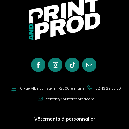
10 Rue Albert Einstein - 72000 le mans
02 43 29 67 00
contact@printandprod.com
Vêtements à personnalier