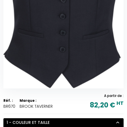
A partir de :
Réf. :
Marque :
HT
82,20 €
BR670
BROOK TAVERNER
1 - COULEUR ET TAILLE