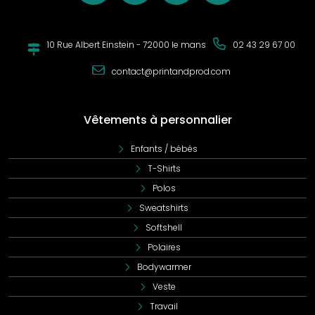
10 Rue Albert Einstein - 72000 le mans
02 43 29 67 00
contact@printandprod.com
Vêtements à personnalier
Enfants / bébés
T-Shirts
Polos
Sweatshirts
Softshell
Polaires
Bodywarmer
Veste
Travail