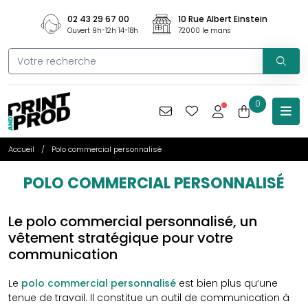
02 43 29 67 00
10 Rue Albert Einstein
Ouvert 9h-12h 14-18h
72000 le mans
0
Accueil
Polo commercial personnalisé
POLO COMMERCIAL PERSONNALISÉ
Le polo commercial personnalisé, un
vêtement stratégique pour votre
communication
Le
polo commercial personnalisé
est bien plus qu’une
tenue de travail. Il constitue un outil de communication à