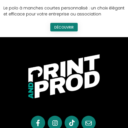
Le polo à manches courtes personnalisé : un choix élégant
et efficace pour votre entreprise ou association
DÉCOUVRIR