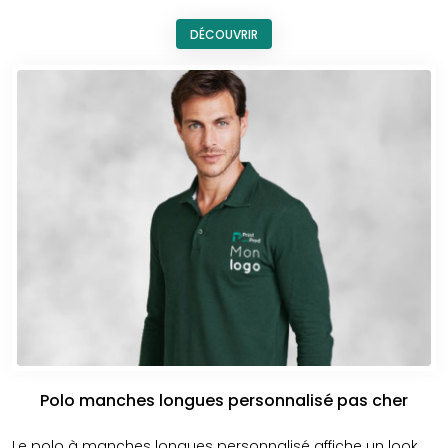
conseiller, établir un devis personnalisé, ou vous aider à
concevoir un modèle sur mesure adapté à vos objectifs.
DÉCOUVRIR
N’hésitez pas à nous contacter pour toute
demande
d’information
, d’échantillons ou de réalisation.
Polo manches longues personnalisé pas cher
Le polo à manches longues personnalisé affiche un look