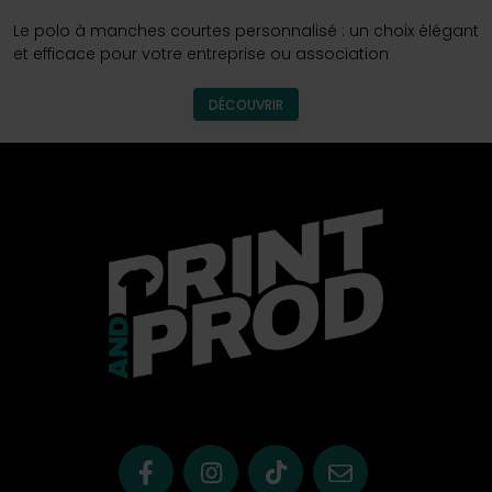
Le polo à manches courtes personnalisé : un choix élégant
et efficace pour votre entreprise ou association
DÉCOUVRIR