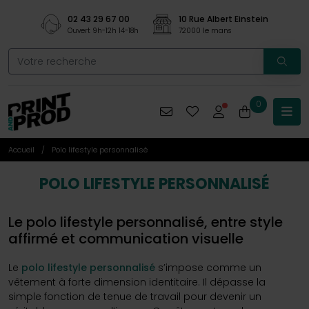
02 43 29 67 00
10 Rue Albert Einstein
Ouvert 9h-12h 14-18h
72000 le mans
0
Accueil
Polo lifestyle personnalisé
POLO LIFESTYLE PERSONNALISÉ
Le polo lifestyle personnalisé, entre style
affirmé et communication visuelle
Le
polo lifestyle personnalisé
s’impose comme un
vêtement à forte dimension identitaire. Il dépasse la
simple fonction de tenue de travail pour devenir un