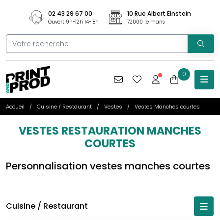
02 43 29 67 00
10 Rue Albert Einstein
Ouvert 9h-12h 14-18h
72000 le mans
0
Accueil
Cuisine / Restaurant
Vestes
Vestes Manches courtes
VESTES RESTAURATION MANCHES
COURTES
Personnalisation vestes manches courtes
Cuisine / Restaurant