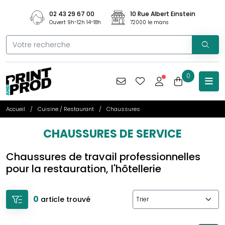
02 43 29 67 00
10 Rue Albert Einstein
Ouvert 9h-12h 14-18h
72000 le mans
0
Accueil
Cuisine / Restaurant
Chaussures
CHAUSSURES DE SERVICE
Chaussures de travail professionnelles
pour la restauration, l'hôtellerie
0
article trouvé