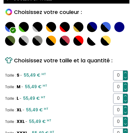
Choisissez votre couleur :
Choisissez votre taille et la quantité :
HT
S
55,49 €
Taille :
-
HT
M
55,49 €
Taille :
-
HT
L
55,49 €
Taille :
-
HT
XL
55,49 €
Taille :
-
HT
XXL
55,49 €
Taille :
-
HT