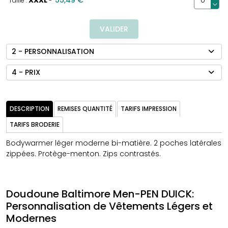
XXXL
55,49 €
Taille :
-
VALIDER
2 - PERSONNALISATION
4 - PRIX
DESCRIPTION
REMISES QUANTITÉ
TARIFS IMPRESSION
TARIFS BRODERIE
Bodywarmer léger moderne bi-matière. 2 poches latérales
zippées. Protège-menton. Zips contrastés.
Doudoune Baltimore Men-PEN DUICK:
Personnalisation de Vêtements Légers et
Modernes