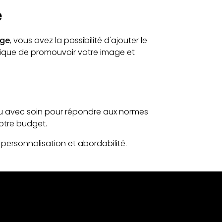
e
age
, vous avez la possibilité d'ajouter le
unique de promouvoir votre image et
u avec soin pour répondre aux normes
votre budget.
 personnalisation et abordabilité.