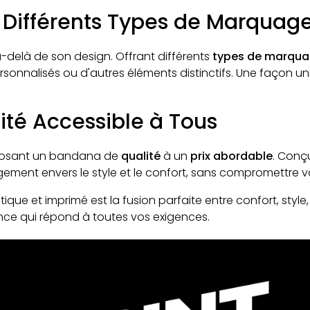
 Différents Types de Marquag
elà de son design. Offrant différents
types de marqu
rsonnalisés ou d'autres éléments distinctifs. Une façon 
lité Accessible à Tous
osant un bandana de
qualité
à un
prix abordable
. Conç
gement envers le style et le confort, sans compromettre 
que et imprimé est la fusion parfaite entre confort, style,
ce qui répond à toutes vos exigences.