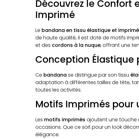
Découvrez le Confort e
Imprimé
Le
bandana en tissu élastique et imprimé
de haute qualité, il est doté de motifs imp
et des
cordons à la nuque
, offrant une te
Conception Élastique
Ce
bandana
se distingue par son tissu
éla
adaptation à différentes tailles de tête, t
toutes les activités.
Motifs Imprimés pour 
Les
motifs imprimés
ajoutent une touche d
occasions. Que ce soit pour un look décon
élégance.