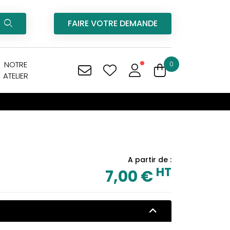
FAIRE VOTRE DEMANDE
NOTRE
0
ATELIER
A partir de :
HT
7,00 €