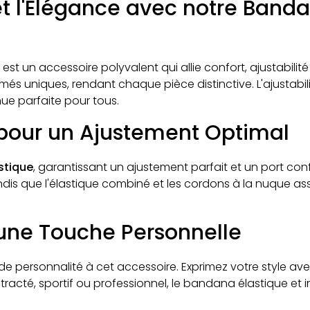
t l'Élégance avec notre Banda
est un accessoire polyvalent qui allie confort, ajustabilité
rimés uniques, rendant chaque pièce distinctive. L'ajustabi
nue parfaite pour tous.
 pour un Ajustement Optimal
stique
, garantissant un ajustement parfait et un port conf
andis que l'élastique combiné et les cordons à la nuque a
une Touche Personnelle
e personnalité à cet accessoire. Exprimez votre style ave
tracté, sportif ou professionnel, le bandana élastique e