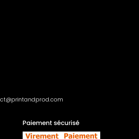
ct@printandprod.com
Paiement sécurisé