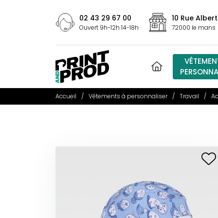
02 43 29 67 00
10 Rue Albert
Ouvert 9h-12h 14-18h
72000 le mans
VÊTEMEN
PERSONNA
Accueil
Vêtements à personnaliser
Travail
Ac