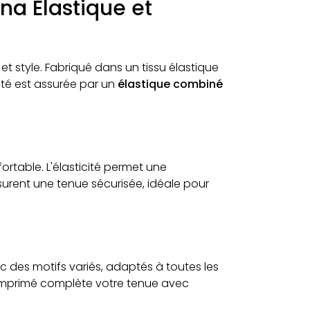
na Élastique et
 et style. Fabriqué dans un tissu élastique
lité est assurée par un
élastique combiné
ortable. L'élasticité permet une
ssurent une tenue sécurisée, idéale pour
c des motifs variés, adaptés à toutes les
t imprimé complète votre tenue avec