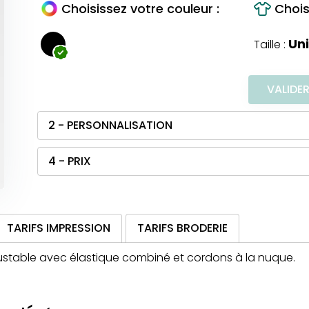
Choisissez votre couleur :
Choisi
Un
Taille :
VALIDE
2 - PERSONNALISATION
4 - PRIX
TARIFS IMPRESSION
TARIFS BRODERIE
justable avec élastique combiné et cordons à la nuque.