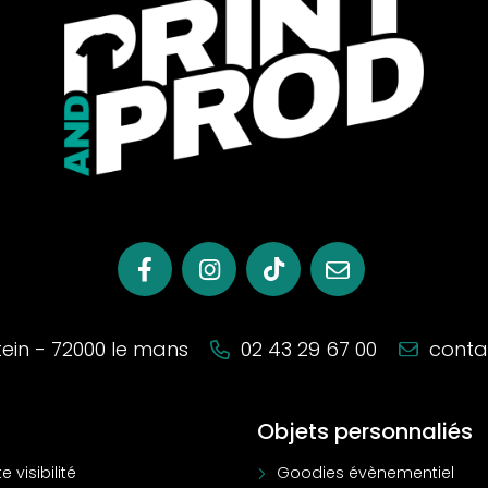
stein - 72000 le mans
02 43 29 67 00
conta
Objets personnaliés
e visibilité
Goodies évènementiel