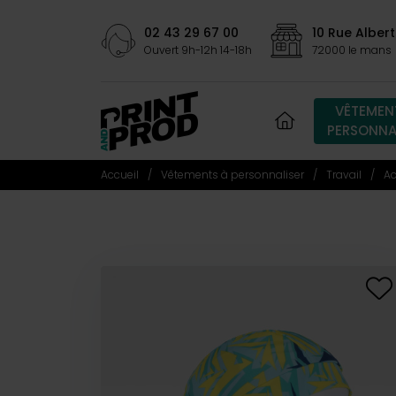
02 43 29 67 00
10 Rue Albert
Ouvert 9h-12h 14-18h
72000 le mans
VÊTEMEN
PERSONNA
Accueil
Vêtements à personnaliser
Travail
Ac