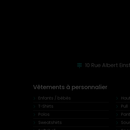
10 Rue Albert Ein
Vêtements à personnalier
Enfants / bébés
Haut
T-Shirts
Pull
Polos
Pant
Sweatshirts
Sou