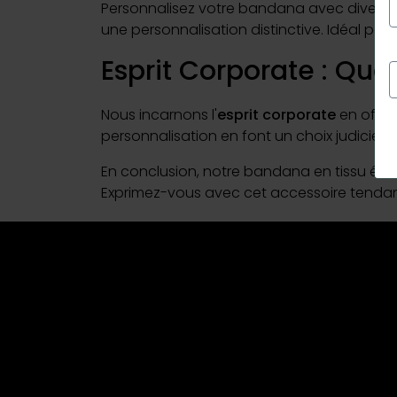
Personnalisez votre bandana avec divers
une personnalisation distinctive. Idéal pour
Esprit Corporate : Qua
Nous incarnons l'
esprit corporate
en offra
personnalisation en font un choix judicie
En conclusion, notre bandana en tissu élast
Exprimez-vous avec cet accessoire tendan