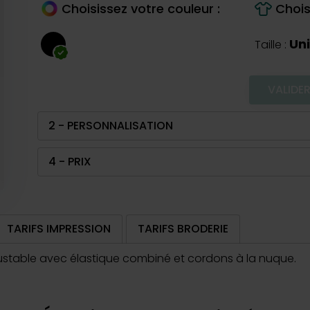
Choisissez votre couleur :
Choisi
Un
Taille :
VALIDE
2 - PERSONNALISATION
4 - PRIX
TARIFS IMPRESSION
TARIFS BRODERIE
justable avec élastique combiné et cordons à la nuque.