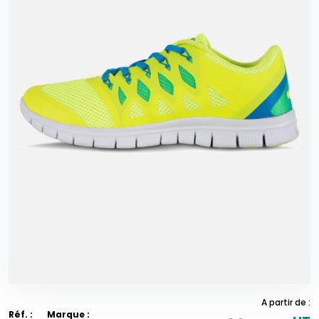
A partir de :
Réf. :
Marque :