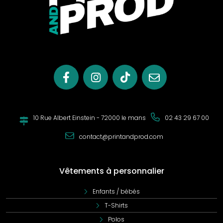
exigences des activités sportives et des besoins
quotidiens.
10 Rue Albert Einstein - 72000 le mans
02 43 29 67 00
contact@printandprod.com
Vêtements à personnalier
Enfants / bébés
T-Shirts
Polos