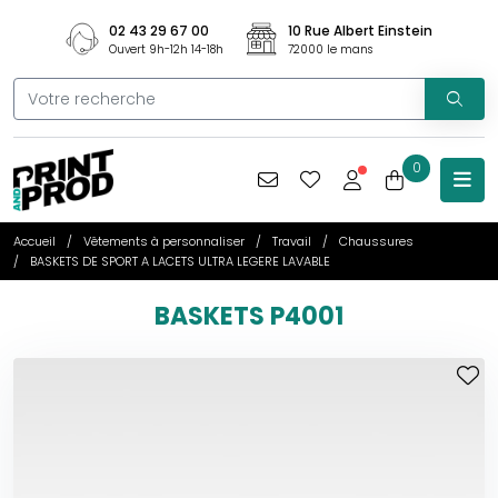
02 43 29 67 00
10 Rue Albert Einstein
Ouvert 9h-12h 14-18h
72000 le mans
0
Accueil
Vêtements à personnaliser
Travail
Chaussures
BASKETS DE SPORT A LACETS ULTRA LEGERE LAVABLE
BASKETS P4001