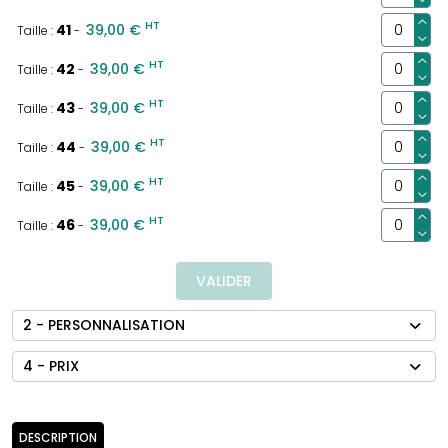
HT
41
39,00 €
Taille :
-
HT
42
39,00 €
Taille :
-
HT
43
39,00 €
Taille :
-
HT
44
39,00 €
Taille :
-
HT
45
39,00 €
Taille :
-
HT
46
39,00 €
Taille :
-
VALIDER
2 - PERSONNALISATION
4 - PRIX
DESCRIPTION