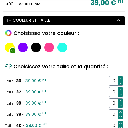
HT
39,00 €
P4001
WORKTEAM
1 - COULEUR ET TAILLE
Choisissez votre couleur :
Choisissez votre taille et la quantité :
HT
36
39,00 €
Taille :
-
HT
37
39,00 €
Taille :
-
HT
38
39,00 €
Taille :
-
HT
39
39,00 €
Taille :
-
HT
40
39,00 €
Taille :
-