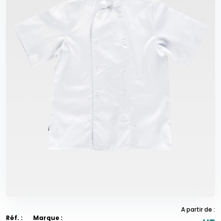
A partir de :
Réf. :
Marque :