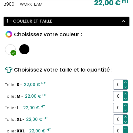
HT
22,00 €
B9001
WORKTEAM
1 - COULEUR ET TAILLE
Choisissez votre couleur :
Choisissez votre taille et la quantité :
HT
S
22,00 €
Taille :
-
HT
M
22,00 €
Taille :
-
HT
L
22,00 €
Taille :
-
HT
XL
22,00 €
Taille :
-
HT
XXL
22,00 €
Taille :
-