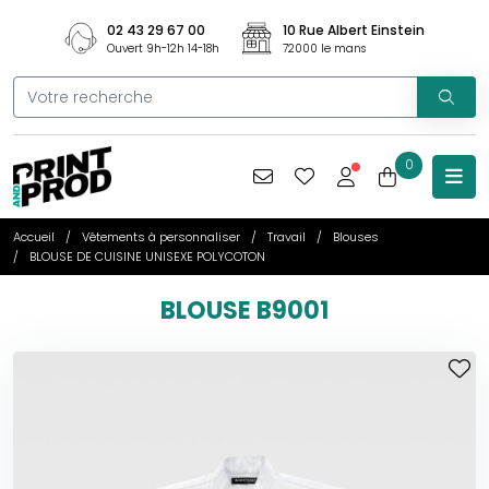
02 43 29 67 00
10 Rue Albert Einstein
Ouvert 9h-12h 14-18h
72000 le mans
0
Accueil
Vêtements à personnaliser
Travail
Blouses
BLOUSE DE CUISINE UNISEXE POLYCOTON
BLOUSE B9001