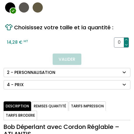
Choisissez votre taille et la quantité :
HT
14,28 €
VALIDER
2 - PERSONNALISATION
4 - PRIX
DESCRIPTION
REMISES QUANTITÉ
TARIFS IMPRESSION
TARIFS BRODERIE
Bob Déperlant avec Cordon Réglable –
ATLANTIS