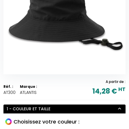
A partir de :
Réf. :
Marque :
HT
14,28 €
AT300
ATLANTIS
1 - COULEUR ET TAILLE
Choisissez votre couleur :