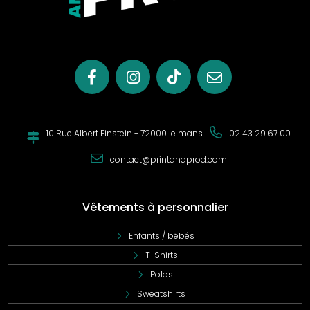
10 Rue Albert Einstein - 72000 le mans
02 43 29 67 00
contact@printandprod.com
Vêtements à personnalier
Enfants / bébés
T-Shirts
Polos
Sweatshirts