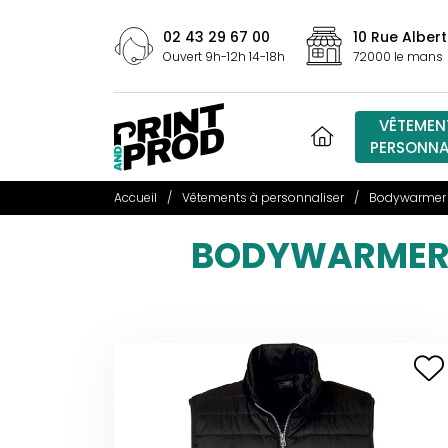
02 43 29 67 00
10 Rue Albert
Ouvert 9h-12h 14-18h
72000 le mans
VÊTEMEN
PERSONNA
Accueil
Vêtements à personnaliser
Bodywarmer
BODYWARMER 