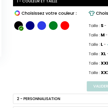
1 - COULEUR ET TAILLE
Choisissez votre couleur :
Choisi
S
Taille :
-
M
Taille :
-
L
Taille :
-
XL
Taille :
XX
Taille :
XX
Taille :
VALIDE
2 - PERSONNALISATION