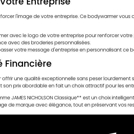
Votre Entreprise
enforcer l'image de votre entreprise. Ce bodywarmer vous o
er avec le logo de votre entreprise pour renforcer votre
nce avec des broderies personnalisées.
 passer votre message d'entreprise en personnalisant ce
é Financière
frir une qualité exceptionnelle sans peser lourdement su
 son prix abordable en fait un choix attractif pour les ent
e JAMES NICHOLSON Classique** est un choix intelligent p
ge de marque avec élégance, tout en préservant vos res