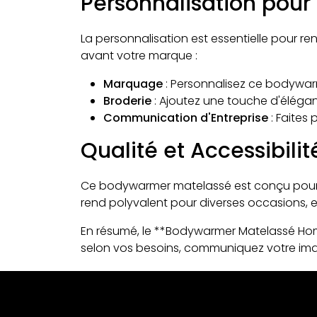
Personnalisation pour 
La personnalisation est essentielle pour r
avant votre marque :
Marquage
: Personnalisez ce bodywarm
Broderie
: Ajoutez une touche d'éléga
Communication d'Entreprise
: Faites
Qualité et Accessibilit
Ce bodywarmer matelassé est conçu pour of
rend polyvalent pour diverses occasions, et
En résumé, le **Bodywarmer Matelassé Homm
selon vos besoins, communiquez votre ima