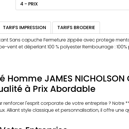
4 - PRIX
TARIFS IMPRESSION
TARIFS BRODERIE
t Sans capuche Fermeture zippée avec protege menton 
upe-vent et déperlant 100 % polyester Rembourrage : 100
é Homme JAMES NICHOLSON Cl
alité à Prix Abordable
ur renforcer l'esprit corporate de votre entreprise ? No
. Alliant style classique et personnalisation, il offre une 