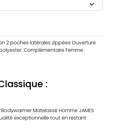
2 poches latérales zippées Ouverture
% polyester. Complémentaire Femme :
assique :
tre **Bodywarmer Matelassé Homme JAMES
qualité exceptionnelle tout en restant