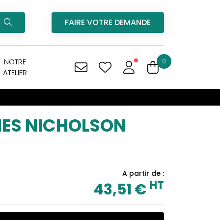
FAIRE VOTRE DEMANDE
NOTRE
0
ATELIER
ES NICHOLSON
A partir de :
HT
43,51 €