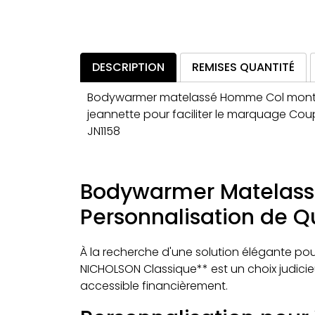
DESCRIPTION
REMISES QUANTITÉ
Bodywarmer matelassé Homme Col montan
jeannette pour faciliter le marquage Co
JN1158
Bodywarmer Matelass
Personnalisation de Qu
À la recherche d'une solution élégante po
NICHOLSON Classique** est un choix judicieux
accessible financièrement.