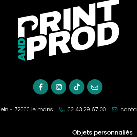
stein - 72000 le mans
02 43 29 67 00
conta
Objets personnaliés