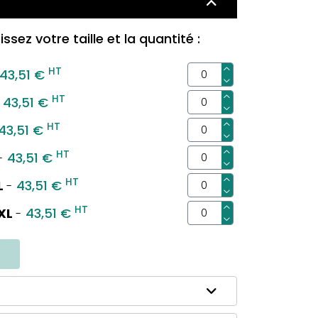
ssez votre taille et la quantité :
HT
43,51 €
HT
43,51 €
HT
43,51 €
HT
43,51 €
-
HT
L
43,51 €
-
HT
XL
43,51 €
-
R