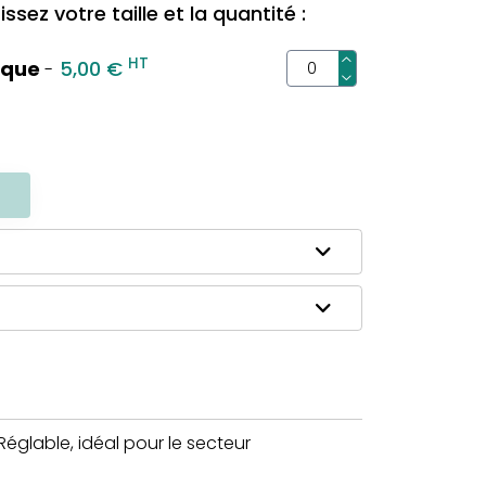
ssez votre taille et la quantité :
HT
ique
5,00 €
-
R
 Réglable, idéal pour le secteur