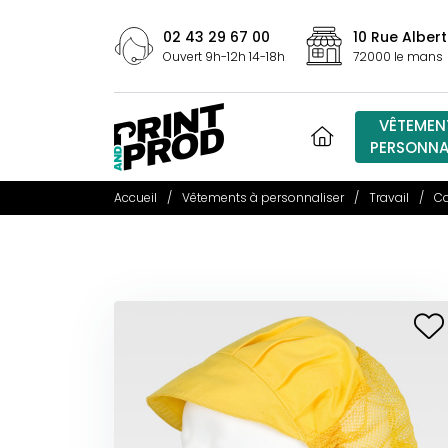
02 43 29 67 00
10 Rue Albert
Ouvert 9h-12h 14-18h
72000 le mans
VÊTEMEN
PERSONNA
Accueil
Vêtements à personnaliser
Travail
Ca