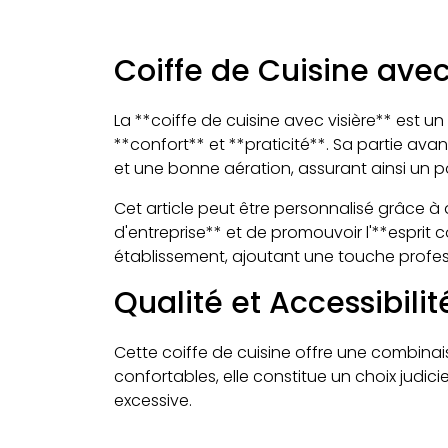
Coiffe de Cuisine avec 
La **coiffe de cuisine avec visière** est u
**confort** et **praticité**. Sa partie avan
et une bonne aération, assurant ainsi un 
Cet article peut être personnalisé grâce à 
d'entreprise** et de promouvoir l'**esprit 
établissement, ajoutant une touche profess
Qualité et Accessibilit
Cette coiffe de cuisine offre une combinai
confortables, elle constitue un choix jud
excessive.