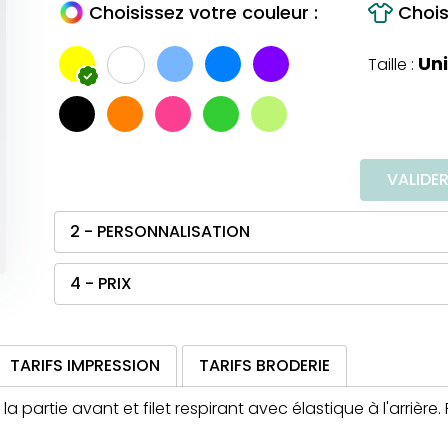
Choisissez votre couleur :
Choisi
Un
Taille :
VALIDE
2 - PERSONNALISATION
4 - PRIX
TARIFS IMPRESSION
TARIFS BRODERIE
la partie avant et filet respirant avec élastique à l'arrière.