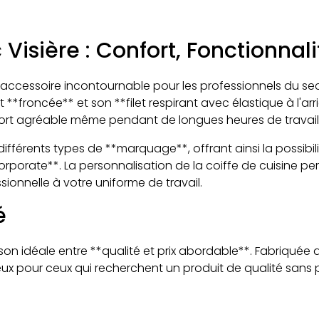
Visière : Confort, Fonctionnal
n accessoire incontournable pour les professionnels du sect
t **froncée** et son **filet respirant avec élastique à l'a
port agréable même pendant de longues heures de travail 
différents types de **marquage**, offrant ainsi la possib
corporate**. La personnalisation de la coiffe de cuisine pe
ionnelle à votre uniforme de travail.
é
son idéale entre **qualité et prix abordable**. Fabriquée
icieux pour ceux qui recherchent un produit de qualité s