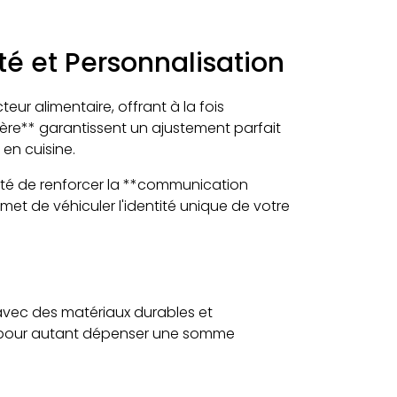
ité et Personnalisation
eur alimentaire, offrant à la fois
rrière** garantissent un ajustement parfait
en cuisine.
ilité de renforcer la **communication
rmet de véhiculer l'identité unique de votre
 avec des matériaux durables et
ans pour autant dépenser une somme