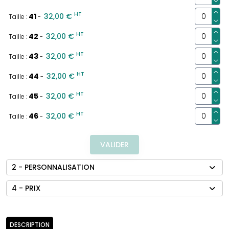
HT
41
32,00 €
Taille :
-
HT
42
32,00 €
Taille :
-
HT
43
32,00 €
Taille :
-
HT
44
32,00 €
Taille :
-
HT
45
32,00 €
Taille :
-
HT
46
32,00 €
Taille :
-
VALIDER
2 - PERSONNALISATION
4 - PRIX
DESCRIPTION