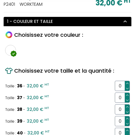
HT
32,00 €
P2401
WORKTEAM
1 - COULEUR ET TAILLE
Choisissez votre couleur :
Choisissez votre taille et la quantité :
HT
36
32,00 €
Taille :
-
HT
37
32,00 €
Taille :
-
HT
38
32,00 €
Taille :
-
HT
39
32,00 €
Taille :
-
HT
40
32,00 €
Taille :
-