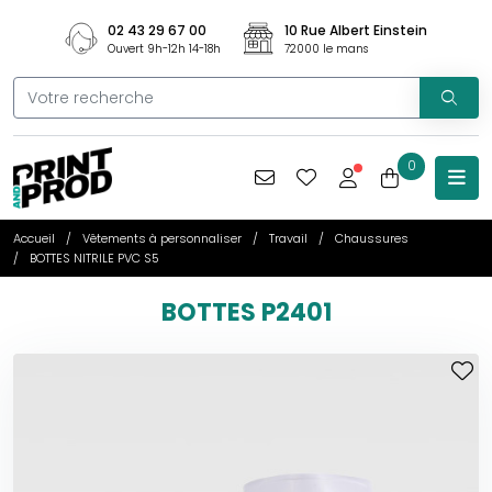
02 43 29 67 00
10 Rue Albert Einstein
Ouvert 9h-12h 14-18h
72000 le mans
0
Accueil
Vêtements à personnaliser
Travail
Chaussures
BOTTES NITRILE PVC S5
BOTTES P2401