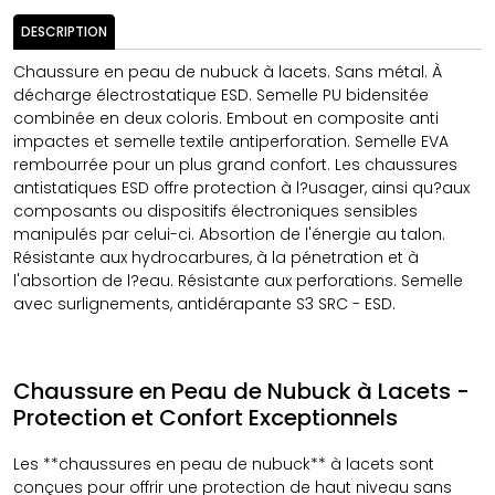
DESCRIPTION
Chaussure en peau de nubuck à lacets. Sans métal. À
décharge électrostatique ESD. Semelle PU bidensitée
combinée en deux coloris. Embout en composite anti
impactes et semelle textile antiperforation. Semelle EVA
rembourrée pour un plus grand confort. Les chaussures
antistatiques ESD offre protection à l?usager, ainsi qu?aux
composants ou dispositifs électroniques sensibles
manipulés par celui-ci. Absortion de l'énergie au talon.
Résistante aux hydrocarbures, à la pénetration et à
l'absortion de l?eau. Résistante aux perforations. Semelle
avec surlignements, antidérapante S3 SRC - ESD.
Chaussure en Peau de Nubuck à Lacets -
Protection et Confort Exceptionnels
Les **chaussures en peau de nubuck** à lacets sont
conçues pour offrir une protection de haut niveau sans