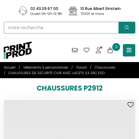
02 43 29 67 00
10 Rue Albert Einstein
Ouvert 9h-12h 14-18h
72000 le mans
0
Accueil
Vêtements à personnaliser
Travail
Chaussures
CHAUSSURES DE SECURITE CUIR AVEC LACETS S3 SRC ESD
CHAUSSURES P2912