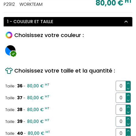
HT
80,00 €
P2912
WORKTEAM
1 - COULEUR ET TAILLE
Choisissez votre couleur :
Choisissez votre taille et la quantité :
HT
36
80,00 €
Taille :
-
HT
37
80,00 €
Taille :
-
HT
38
80,00 €
Taille :
-
HT
39
80,00 €
Taille :
-
HT
40
80,00 €
Taille :
-