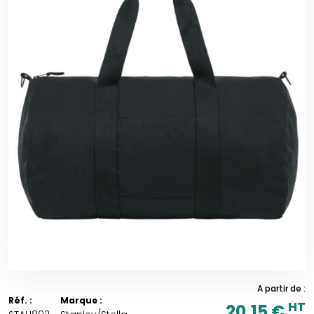
A partir de :
Réf. :
Marque :
HT
20,15 €