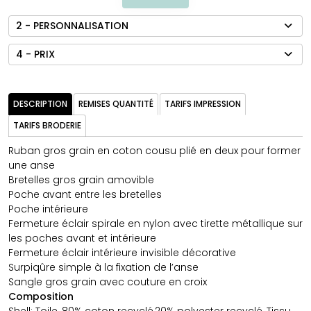
2 - PERSONNALISATION
4 - PRIX
DESCRIPTION
REMISES QUANTITÉ
TARIFS IMPRESSION
TARIFS BRODERIE
Ruban gros grain en coton cousu plié en deux pour former
une anse
Bretelles gros grain amovible
Poche avant entre les bretelles
Poche intérieure
Fermeture éclair spirale en nylon avec tirette métallique sur
les poches avant et intérieure
Fermeture éclair intérieure invisible décorative
Surpiqûre simple à la fixation de l’anse
Sangle gros grain avec couture en croix
Composition
Shell: Toile, 80% coton recyclé,20% polyester recyclé, Tissu