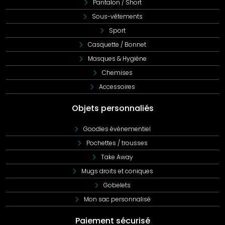
Pantalon / Short
Sous-vêtements
Sport
Casquette / Bonnet
Masques & Hygiène
Chemises
Accessoires
Objets personnaliés
Goodies évènementiel
Pochettes / trousses
Take Away
Mugs droits et coniques
Gobelets
Mon sac personnalisé
Paiement sécurisé