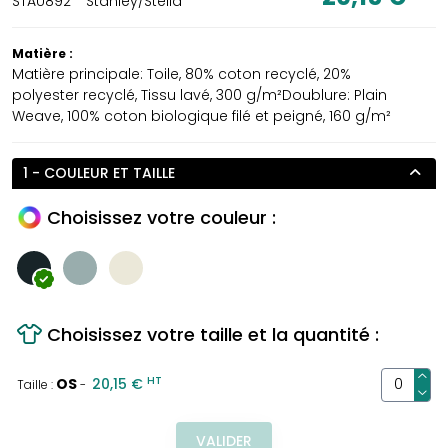
STAU892
Stanley/Stella
Matière :
Matière principale: Toile, 80% coton recyclé, 20%
polyester recyclé, Tissu lavé, 300 g/m²Doublure: Plain
Weave, 100% coton biologique filé et peigné, 160 g/m²
1 - COULEUR ET TAILLE
Choisissez votre couleur :
Choisissez votre taille et la quantité :
HT
OS
20,15 €
Taille :
-
VALIDER