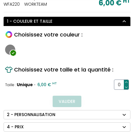
HT
6,00 €
WFA220
WORKTEAM
1 - COULEUR ET TAILLE
Choisissez votre couleur :
Choisissez votre taille et la quantité :
HT
Unique
6,00 €
Taille :
-
VALIDER
2 - PERSONNALISATION
4 - PRIX