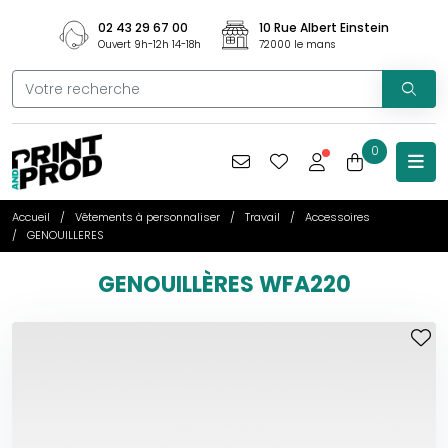
02 43 29 67 00
10 Rue Albert Einstein
Ouvert 9h-12h 14-18h
72000 le mans
0
Accueil
Vêtements à personnaliser
Travail
Accessoires
GENOUILLERES
GENOUILLÈRES WFA220