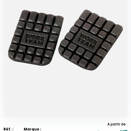
A partir de :
Réf. :
Marque :