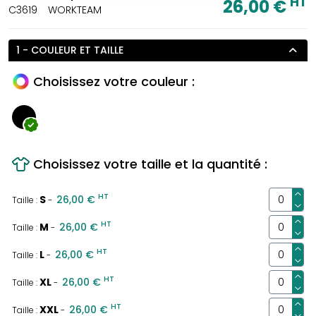
HT
26,00 €
C3619
WORKTEAM
1 - COULEUR ET TAILLE
Choisissez votre couleur :
Choisissez votre taille et la quantité :
HT
S
26,00 €
Taille :
-
HT
M
26,00 €
Taille :
-
HT
L
26,00 €
Taille :
-
HT
XL
26,00 €
Taille :
-
HT
XXL
26,00 €
Taille :
-