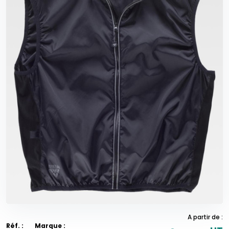
A partir de :
Réf. :
Marque :