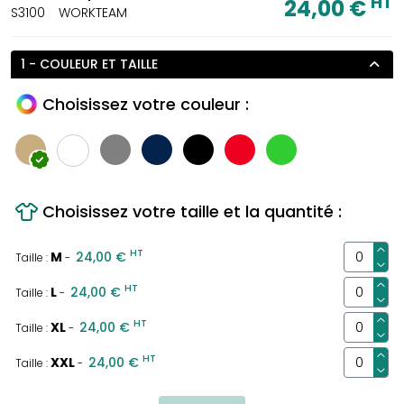
HT
24,00 €
S3100
WORKTEAM
1 - COULEUR ET TAILLE
Choisissez votre couleur :
Choisissez votre taille et la quantité :
HT
M
24,00 €
Taille :
-
HT
L
24,00 €
Taille :
-
HT
XL
24,00 €
Taille :
-
HT
XXL
24,00 €
Taille :
-