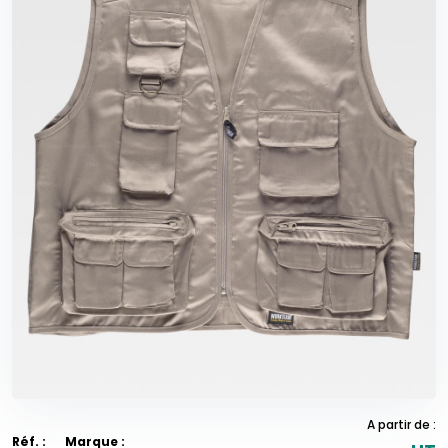
A partir de :
Réf. :
Marque :