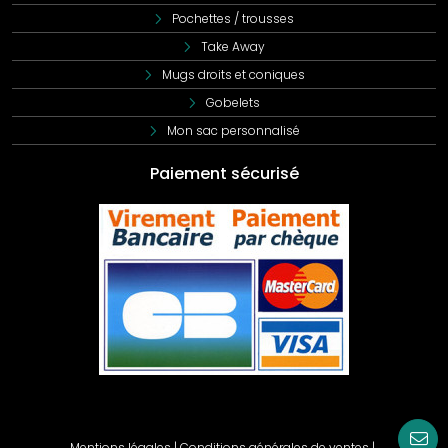
Pochettes / trousses
Take Away
Mugs droits et coniques
Gobelets
Mon sac personnalisé
Paiement sécurisé
Mentions légales
|
Conditions générales de ventes
|