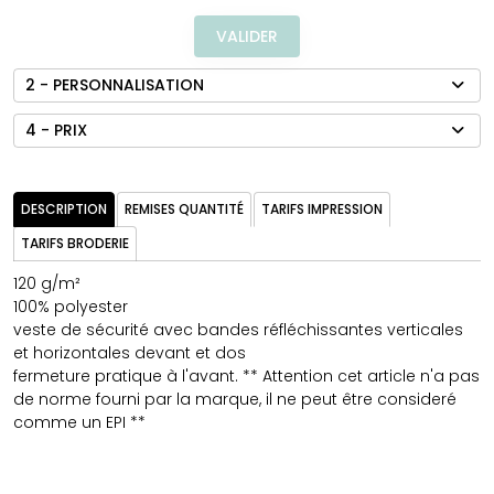
VALIDER
2 - PERSONNALISATION
4 - PRIX
DESCRIPTION
REMISES QUANTITÉ
TARIFS IMPRESSION
TARIFS BRODERIE
120 g/m²
100% polyester
veste de sécurité avec bandes réfléchissantes verticales
et horizontales devant et dos
fermeture pratique à l'avant. ** Attention cet article n'a pas
de norme fourni par la marque, il ne peut être consideré
comme un EPI **