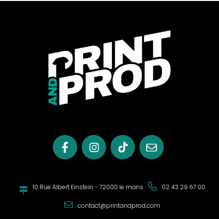
10 Rue Albert Einstein - 72000 le mans
02 43 29 67 00
contact@printandprod.com