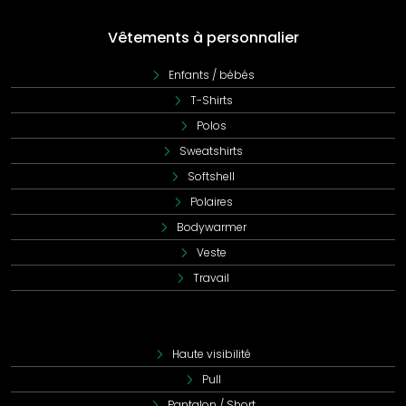
Vêtements à personnalier
Enfants / bébés
T-Shirts
Polos
Sweatshirts
Softshell
Polaires
Bodywarmer
Veste
Travail
Haute visibilité
Pull
Pantalon / Short