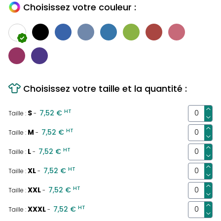
Choisissez votre couleur :
Choisissez votre taille et la quantité :
HT
S
7,52 €
Taille :
-
HT
M
7,52 €
Taille :
-
HT
L
7,52 €
Taille :
-
HT
XL
7,52 €
Taille :
-
HT
XXL
7,52 €
Taille :
-
HT
XXXL
7,52 €
Taille :
-