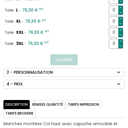
HT
L
76,30 €
Taille :
-
HT
XL
76,30 €
Taille :
-
HT
XXL
76,30 €
Taille :
-
HT
3XL
76,30 €
Taille :
-
VALIDER
2 - PERSONNALISATION
4 - PRIX
DESCRIPTION
REMISES QUANTITÉ
TARIFS IMPRESSION
TARIFS BRODERIE
Manches montées Col haut avec capuche amovible et