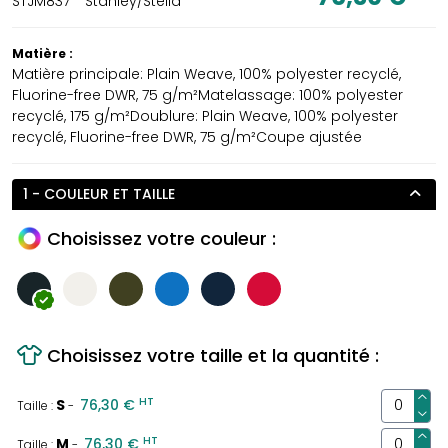
STJM837
Stanley/Stella
Matière :
Matière principale: Plain Weave, 100% polyester recyclé,
Fluorine-free DWR, 75 g/m²Matelassage: 100% polyester
recyclé, 175 g/m²Doublure: Plain Weave, 100% polyester
recyclé, Fluorine-free DWR, 75 g/m²Coupe ajustée
1 - COULEUR ET TAILLE
Choisissez votre couleur :
Choisissez votre taille et la quantité :
HT
S
76,30 €
Taille :
-
HT
M
76,30 €
Taille :
-