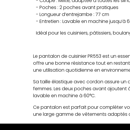
- Coupe : Mixte, adaptée à toutes les silh
- Poches : 2 poches avant pratiques
- Longueur d’entrejambe : 77 cm
- Entretien : Lavable en machine jusqu’à 
Idéal pour les cuisiniers, pâtissiers, boul
Le pantalon de cuisinier PR553 est un esse
offre une bonne résistance tout en restan
une utilisation quotidienne en environnem
Sa taille élastique avec cordon assure un
femmes. Les deux poches avant ajoutent à sa
lavable en machine à 60°C.
Ce pantalon est parfait pour compléter votr
une large gamme de vêtements adaptés aux cu