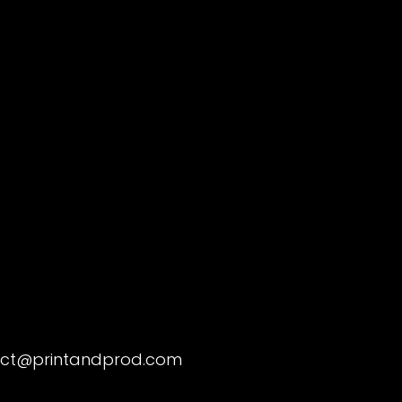
ct@printandprod.com