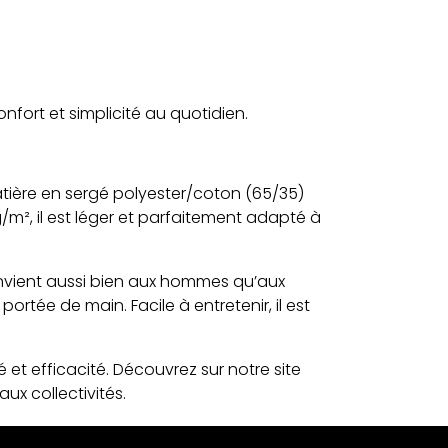
onfort et simplicité au quotidien.
atière en sergé polyester/coton (65/35)
m², il est léger et parfaitement adapté à
onvient aussi bien aux hommes qu’aux
rtée de main. Facile à entretenir, il est
et efficacité. Découvrez sur notre site
ux collectivités.