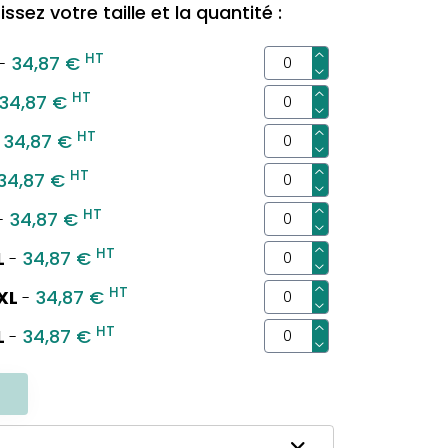
ssez votre taille et la quantité :
HT
34,87 €
-
HT
34,87 €
HT
34,87 €
HT
34,87 €
HT
34,87 €
-
HT
L
34,87 €
-
HT
XL
34,87 €
-
HT
L
34,87 €
-
R