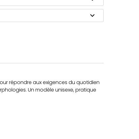
u pour répondre aux exigences du quotidien
morphologies. Un modèle unisexe, pratique