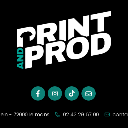
stein - 72000 le mans
02 43 29 67 00
conta