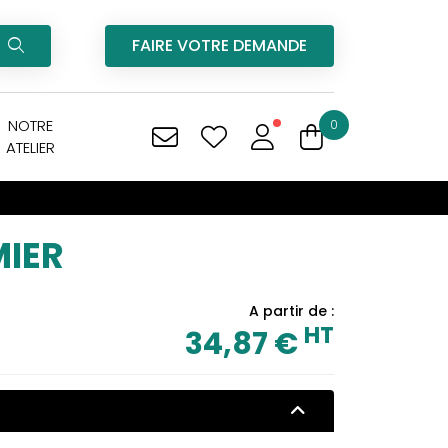
FAIRE VOTRE DEMANDE
NOTRE
0
ATELIER
MIER
A partir de :
HT
34,87 €