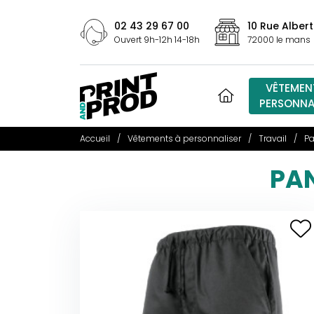
02 43 29 67 00
10 Rue Albert
Ouvert 9h-12h 14-18h
72000 le mans
VÊTEMEN
PERSONNA
Accueil
Vêtements à personnaliser
Travail
Pa
PAN