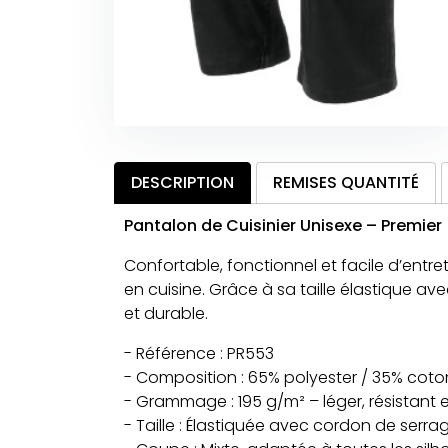
DESCRIPTION
REMISES QUANTITÉ
Pantalon de Cuisinier Unisexe – Premier
Confortable, fonctionnel et facile d’entr
en cuisine. Grâce à sa taille élastique av
et durable.
- Référence : PR553
- Composition : 65% polyester / 35% coto
- Grammage : 195 g/m² – léger, résistant 
- Taille : Élastiquée avec cordon de serra