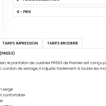
4 - PRIX
TARIFS IMPRESSION
TARIFS BRODERIE
 (PR553)
etien, le pantalon de cuisinier PR553 de Premier est conç
ec cordon de serrage, il s’ajuste facilement à toutes les 
n sergé
et confortable
ge