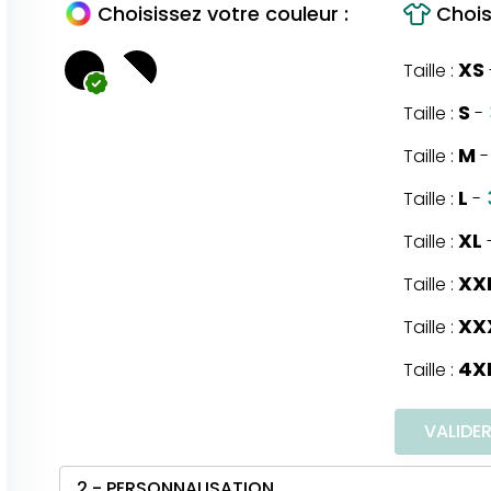
Choisissez votre couleur :
Choisi
XS
Taille :
S
Taille :
-
M
Taille :
-
L
Taille :
-
XL
Taille :
XX
Taille :
XX
Taille :
4X
Taille :
VALIDE
2 - PERSONNALISATION