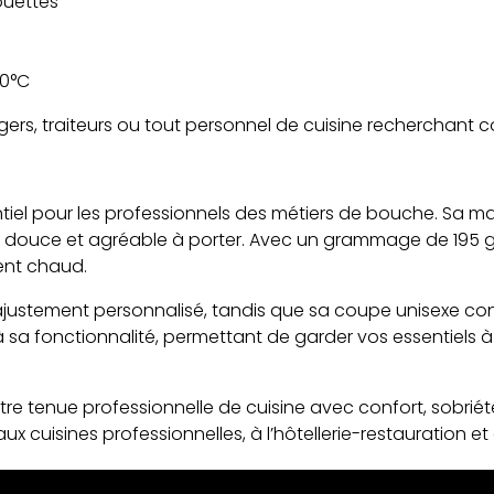
ouettes
60°C
angers, traiteurs ou tout personnel de cuisine recherchant c
ntiel pour les professionnels des métiers de bouche. Sa m
t douce et agréable à porter. Avec un grammage de 195 g/
ent chaud.
 ajustement personnalisé, tandis que sa coupe unisexe c
 fonctionnalité, permettant de garder vos essentiels à po
e tenue professionnelle de cuisine avec confort, sobriété 
isines professionnelles, à l’hôtellerie-restauration et a