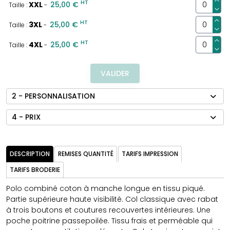
HT
XXL
25,00 €
Taille :
-
HT
3XL
25,00 €
Taille :
-
HT
4XL
25,00 €
Taille :
-
VALIDER
2 - PERSONNALISATION
4 - PRIX
DESCRIPTION
REMISES QUANTITÉ
TARIFS IMPRESSION
TARIFS BRODERIE
Polo combiné coton à manche longue en tissu piqué.
Partie supérieure haute visibilité. Col classique avec rabat
à trois boutons et coutures recouvertes intérieures. Une
poche poitrine passepoilée. Tissu frais et perméable qui