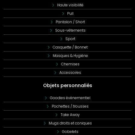
Haute visibilité
Pull
Pantalon / Short
Sous-vêtements
Sport
Casquette / Bonnet
Masques & Hygiène
Chemises
Accessoires
Objets personnaliés
Goodies évènementiel
Pochettes / trousses
Take Away
Mugs droits et coniques
Gobelets