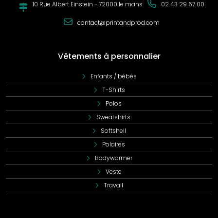
10 Rue Albert Einstein - 72000 le mans
02 43 29 67 00
contact@printandprod.com
Vêtements à personnalier
Enfants / bébés
T-Shirts
Polos
Sweatshirts
Softshell
Polaires
Bodywarmer
Veste
Travail