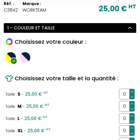
Réf. :
Marque :
HT
25,00 €
C3842
WORKTEAM
1 - COULEUR ET TAILLE
Choisissez votre couleur :
Choisissez votre taille et la quantité :
HT
S
25,00 €
Taille :
-
HT
M
25,00 €
Taille :
-
HT
L
25,00 €
Taille :
-
HT
XL
25,00 €
Taille :
-