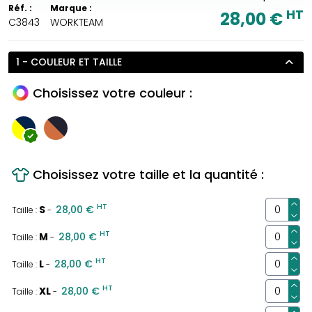
Réf. :
Marque :
HT
28,00 €
C3843
WORKTEAM
1 - COULEUR ET TAILLE
Choisissez votre couleur :
Choisissez votre taille et la quantité :
HT
S
28,00 €
Taille :
-
HT
M
28,00 €
Taille :
-
HT
L
28,00 €
Taille :
-
HT
XL
28,00 €
Taille :
-