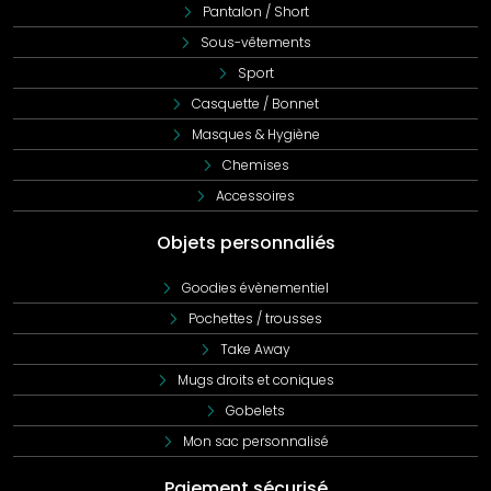
Pantalon / Short
Sous-vêtements
Sport
Casquette / Bonnet
Masques & Hygiène
Chemises
Accessoires
Objets personnaliés
Goodies évènementiel
Pochettes / trousses
Take Away
Mugs droits et coniques
Gobelets
Mon sac personnalisé
Paiement sécurisé