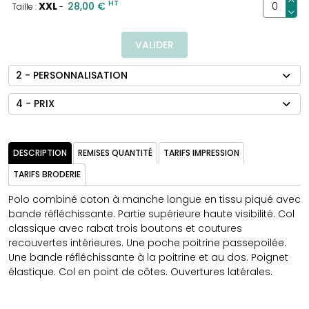
HT
XXL
28,00 €
Taille :
-
VALIDER
2 - PERSONNALISATION
4 - PRIX
DESCRIPTION
REMISES QUANTITÉ
TARIFS IMPRESSION
TARIFS BRODERIE
Polo combiné coton à manche longue en tissu piqué avec
bande réfléchissante. Partie supérieure haute visibilité. Col
classique avec rabat trois boutons et coutures
recouvertes intérieures. Une poche poitrine passepoilée.
Une bande réfléchissante à la poitrine et au dos. Poignet
élastique. Col en point de côtes. Ouvertures latérales.