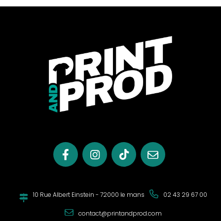
10 Rue Albert Einstein - 72000 le mans
02 43 29 67 00
contact@printandprod.com