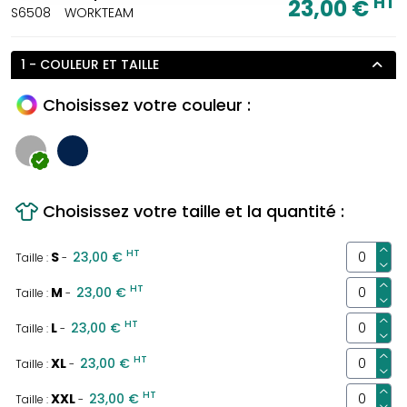
HT
23,00 €
S6508
WORKTEAM
1 - COULEUR ET TAILLE
Choisissez votre couleur :
Choisissez votre taille et la quantité :
HT
S
23,00 €
Taille :
-
HT
M
23,00 €
Taille :
-
HT
L
23,00 €
Taille :
-
HT
XL
23,00 €
Taille :
-
HT
XXL
23,00 €
Taille :
-