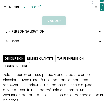
HT
3XL
23,00 €
Taille :
-
VALIDER
2 - PERSONNALISATION
4 - PRIX
DESCRIPTION
REMISES QUANTITÉ
TARIFS IMPRESSION
TARIFS BRODERIE
Polo en coton en tissu piqué. Manche courte et col
classique avec rabat à trois boutons et coutures
recouvertes intérieures. Une poche poitrine plaquée
ouverte. Tissu frais et perméable qui permet une
ventilation adéquate. Col et finition de la manche en point
de côtes..