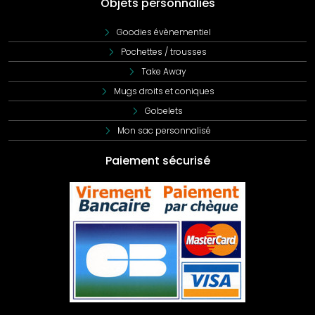
Objets personnaliés
Goodies évènementiel
Pochettes / trousses
Take Away
Mugs droits et coniques
Gobelets
Mon sac personnalisé
Paiement sécurisé