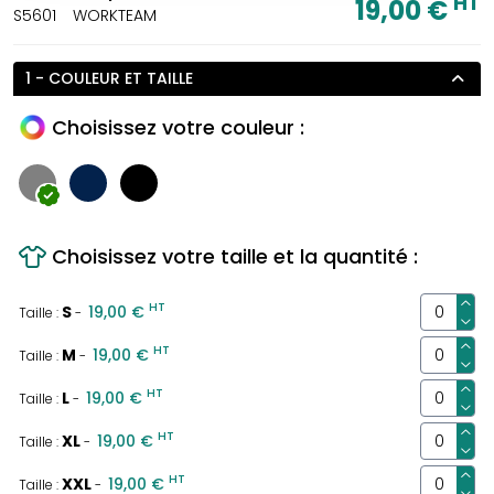
HT
19,00 €
S5601
WORKTEAM
1 - COULEUR ET TAILLE
Choisissez votre couleur :
Choisissez votre taille et la quantité :
HT
S
19,00 €
Taille :
-
HT
M
19,00 €
Taille :
-
HT
L
19,00 €
Taille :
-
HT
XL
19,00 €
Taille :
-
HT
XXL
19,00 €
Taille :
-