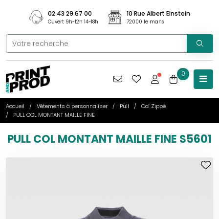
02 43 29 67 00
10 Rue Albert Einstein
Ouvert 9h-12h 14-18h
72000 le mans
0
Accueil
Vêtements à personnaliser
Pull
Col Zippé
PULL COL MONTANT MAILLE FINE
PULL COL MONTANT MAILLE FINE S5601