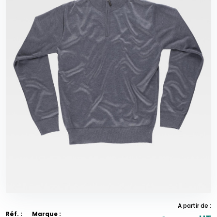
A partir de :
Réf. :
Marque :