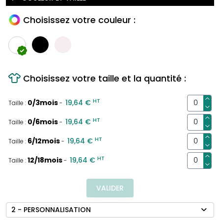
Choisissez votre couleur :
Choisissez votre taille et la quantité :
HT
0/3mois
19,64 €
Taille :
-
HT
0/6mois
19,64 €
Taille :
-
HT
6/12mois
19,64 €
Taille :
-
HT
12/18mois
19,64 €
Taille :
-
VALIDER
2 - PERSONNALISATION