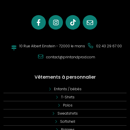
10 Rue Albert Einstein - 72000 le mans
02 43 29 67 00
contact@printandprod.com
Vêtements à personnalier
Enfants / bébés
T-Shirts
Polos
Sweatshirts
Softshell
Polaires