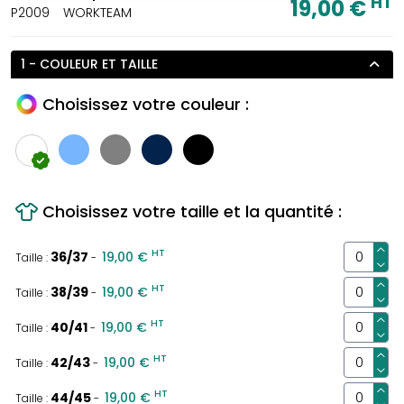
HT
19,00 €
P2009
WORKTEAM
1 - COULEUR ET TAILLE
Choisissez votre couleur :
Choisissez votre taille et la quantité :
HT
36/37
19,00 €
Taille :
-
HT
38/39
19,00 €
Taille :
-
HT
40/41
19,00 €
Taille :
-
HT
42/43
19,00 €
Taille :
-
HT
44/45
19,00 €
Taille :
-