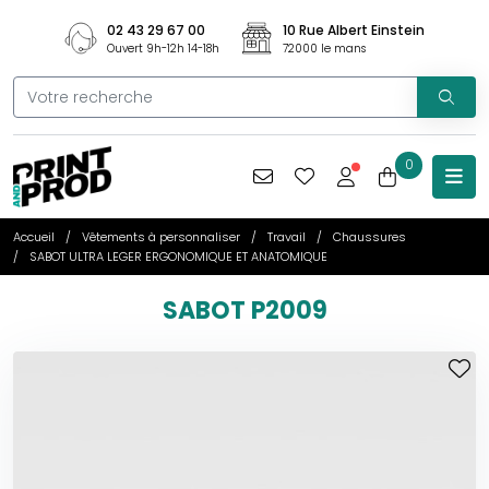
02 43 29 67 00
10 Rue Albert Einstein
Ouvert 9h-12h 14-18h
72000 le mans
0
Accueil
Vêtements à personnaliser
Travail
Chaussures
SABOT ULTRA LEGER ERGONOMIQUE ET ANATOMIQUE
SABOT P2009