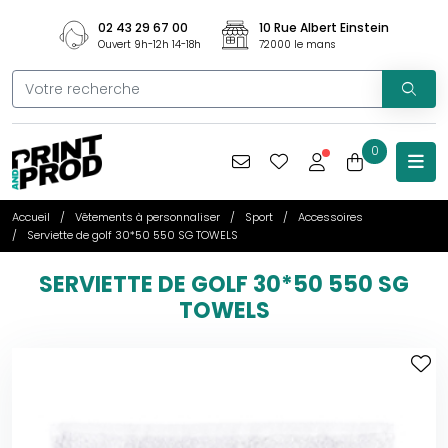
02 43 29 67 00
10 Rue Albert Einstein
Ouvert 9h-12h 14-18h
72000 le mans
0
Accueil
Vêtements à personnaliser
Sport
Accessoires
Serviette de golf 30*50 550 SG TOWELS
SERVIETTE DE GOLF 30*50 550 SG
TOWELS