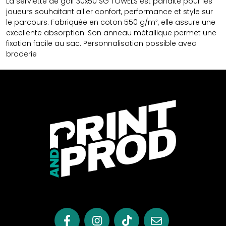
La serviette de golf 30x50 SG TOWELS est parfaite pour les
joueurs souhaitant allier confort, performance et style sur
le parcours. Fabriquée en coton 550 g/m², elle assure une
excellente absorption. Son anneau métallique permet une
fixation facile au sac. Personnalisation possible avec
broderie