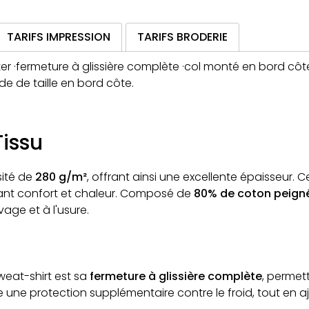
TARIFS IMPRESSION
TARIFS BRODERIE
er ·fermeture à glissière complète ·col monté en bord cô
e de taille en bord côte.
Tissu
sité de
280 g/m²
, offrant ainsi une excellente épaisseur.
urant confort et chaleur. Composé de
80% de coton peign
age et à l'usure.
weat-shirt est sa
fermeture à glissière complète
, permet
e une protection supplémentaire contre le froid, tout en