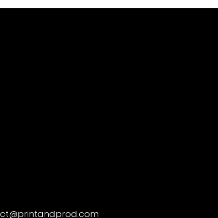
ct@printandprod.com