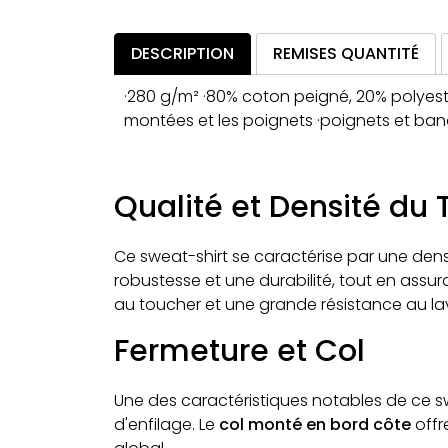
DESCRIPTION
REMISES QUANTITÉ
·280 g/m² ·80% coton peigné, 20% polyest
montées et les poignets ·poignets et band
Qualité et Densité du 
Ce sweat-shirt se caractérise par une den
robustesse et une durabilité, tout en ass
au toucher et une grande résistance au lav
Fermeture et Col
Une des caractéristiques notables de ce s
d'enfilage. Le
col monté en bord côte
offr