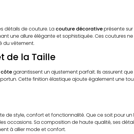
s détails de couture. La
couture décorative
présente sur
nant une allure élégante et sophistiquée. Ces coutures n
ité du vêtement.
 de la Taille
 côte
garantissent un ajustement parfait. Ils assurent que
ortun. Cette finition élastique ajoute également une touc
e de style, confort et fonctionnalité. Que ce soit pour un
 les occasions. Sa composition de haute qualité, ses détai
ent à allier mode et confort.