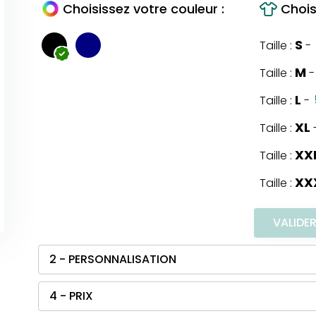
Choisissez votre couleur :
Choisi
S
Taille :
-
M
Taille :
-
L
Taille :
-
XL
Taille :
XX
Taille :
XX
Taille :
VALIDE
2 - PERSONNALISATION
4 - PRIX