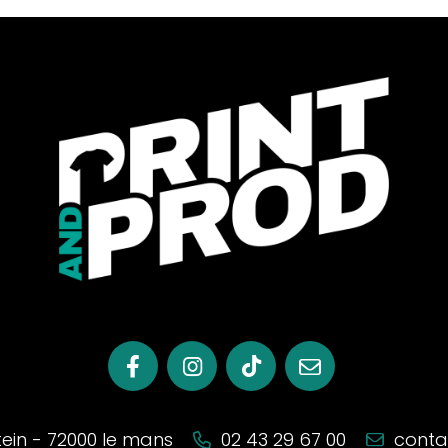
stein - 72000 le mans
02 43 29 67 00
conta