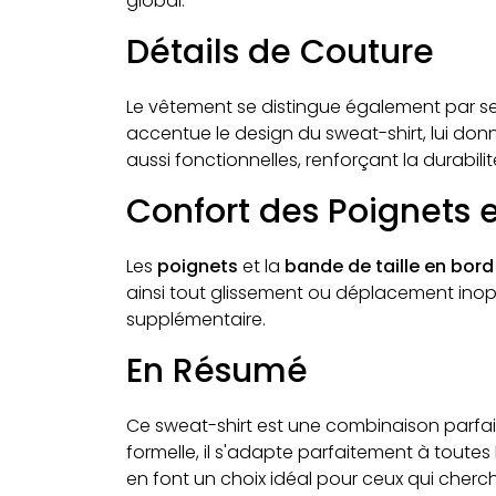
global.
Détails de Couture
Le vêtement se distingue également par se
accentue le design du sweat-shirt, lui don
aussi fonctionnelles, renforçant la durabil
Confort des Poignets et
Les
poignets
et la
bande de taille en bord
ainsi tout glissement ou déplacement inopp
supplémentaire.
En Résumé
Ce sweat-shirt est une combinaison parfait
formelle, il s'adapte parfaitement à toutes
en font un choix idéal pour ceux qui cherch