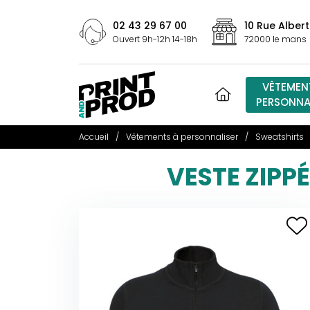
02 43 29 67 00
10 Rue Albert
Ouvert 9h-12h 14-18h
72000 le mans
VÊTEMEN
PERSONNA
Accueil
Vêtements à personnaliser
Sweatshirts
VESTE ZIPP