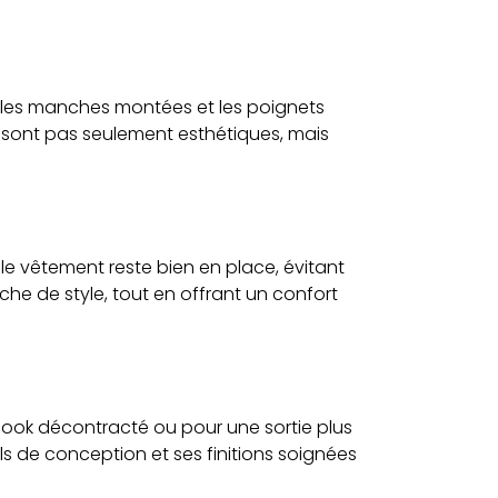
 les manches montées et les poignets
e sont pas seulement esthétiques, mais
 le vêtement reste bien en place, évitant
he de style, tout en offrant un confort
 look décontracté ou pour une sortie plus
ls de conception et ses finitions soignées