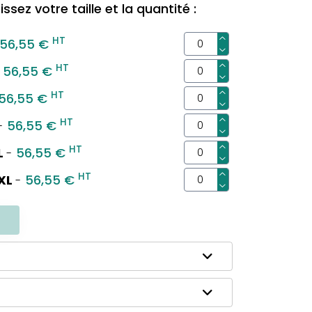
ssez votre taille et la quantité :
HT
56,55 €
HT
56,55 €
HT
56,55 €
HT
56,55 €
-
HT
L
56,55 €
-
HT
XL
56,55 €
-
R