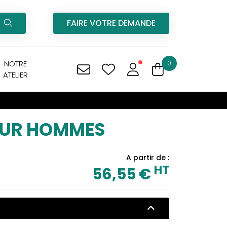
FAIRE VOTRE DEMANDE
NOTRE
0
ATELIER
POUR HOMMES
A partir de :
HT
56,55 €