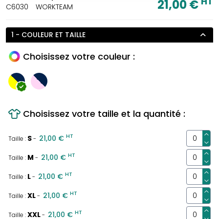
HT
21,00 €
C6030
WORKTEAM
1 - COULEUR ET TAILLE
Choisissez votre couleur :
Choisissez votre taille et la quantité :
HT
S
21,00 €
Taille :
-
HT
M
21,00 €
Taille :
-
HT
L
21,00 €
Taille :
-
HT
XL
21,00 €
Taille :
-
HT
XXL
21,00 €
Taille :
-