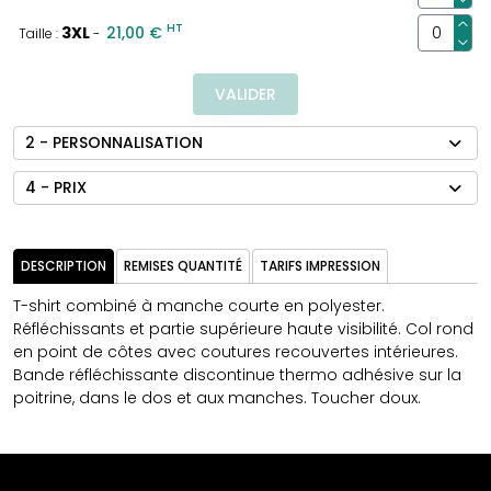
HT
3XL
21,00 €
Taille :
-
VALIDER
2 - PERSONNALISATION
4 - PRIX
DESCRIPTION
REMISES QUANTITÉ
TARIFS IMPRESSION
T-shirt combiné à manche courte en polyester.
Réfléchissants et partie supérieure haute visibilité. Col rond
en point de côtes avec coutures recouvertes intérieures.
Bande réfléchissante discontinue thermo adhésive sur la
poitrine, dans le dos et aux manches. Toucher doux.