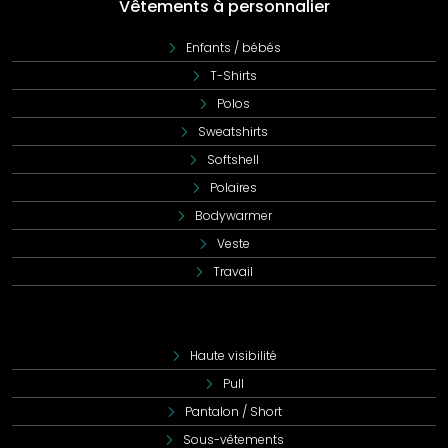
Vêtements à personnalier
Enfants / bébés
T-Shirts
Polos
Sweatshirts
Softshell
Polaires
Bodywarmer
Veste
Travail
Haute visibilité
Pull
Pantalon / Short
Sous-vêtements