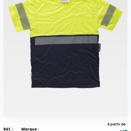
A partir de :
Réf. :
Marque :