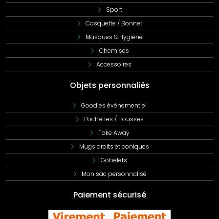
Sport
Casquette / Bonnet
Masques & Hygiène
Chemises
Accessoires
Objets personnaliés
Goodies évènementiel
Pochettes / trousses
Take Away
Mugs droits et coniques
Gobelets
Mon sac personnalisé
Paiement sécurisé