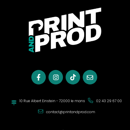
10 Rue Albert Einstein - 72000 le mans
02 43 29 67 00
contact@printandprod.com