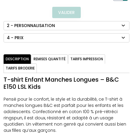
VALIDER
2 - PERSONNALISATION
4 - PRIX
DESCRIPTION
REMISES QUANTITÉ
TARIFS IMPRESSION
TARIFS BRODERIE
T-shirt Enfant Manches Longues – B&C
E150 LSL Kids
Pensé pour le confort, le style et la durabilité, ce T-shirt à
manches longues B&C est parfait pour les enfants et les
adolescents. Confectionné en coton 100 % pré-rétréci
ringspun, il est doux, résistant et adapté à un usage
quotidien. Un vêtement non genré qui convient aussi bien
aux filles qu’aux garçons.