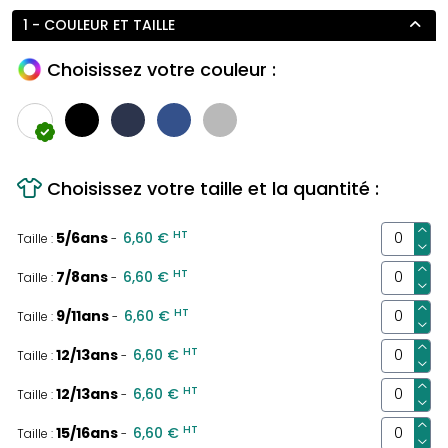
1 - COULEUR ET TAILLE
Choisissez votre couleur :
Choisissez votre taille et la quantité :
HT
5/6ans
6,60 €
Taille :
-
HT
7/8ans
6,60 €
Taille :
-
HT
9/11ans
6,60 €
Taille :
-
HT
12/13ans
6,60 €
Taille :
-
HT
12/13ans
6,60 €
Taille :
-
HT
15/16ans
6,60 €
Taille :
-