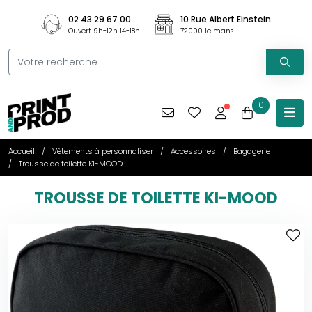
02 43 29 67 00
10 Rue Albert Einstein
Ouvert 9h-12h 14-18h
72000 le mans
0
Accueil
Vêtements à personnaliser
Accessoires
Bagagerie
Trousse de toilette KI-MOOD
TROUSSE DE TOILETTE KI-MOOD