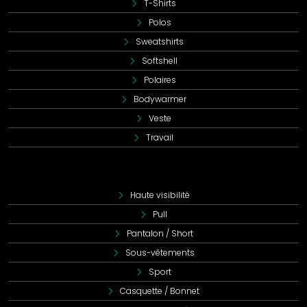
T-Shirts
Polos
Sweatshirts
Softshell
Polaires
Bodywarmer
Veste
Travail
Haute visibilité
Pull
Pantalon / Short
Sous-vêtements
Sport
Casquette / Bonnet