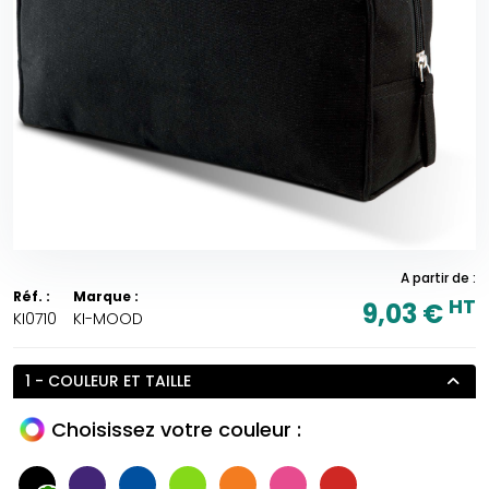
A partir de :
Réf. :
Marque :
HT
9,03 €
KI0710
KI-MOOD
1 - COULEUR ET TAILLE
Choisissez votre couleur :