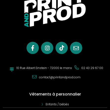
10 Rue Albert Einstein - 72000 le mans
02 43 29 67 00
contact@printandprod.com
Vêtements à personnalier
Enfants / bébés