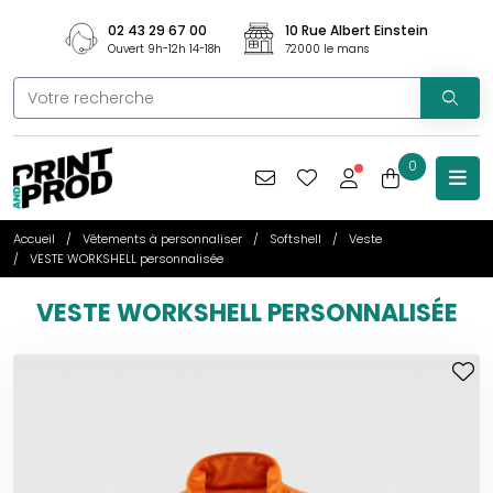
02 43 29 67 00
10 Rue Albert Einstein
Ouvert 9h-12h 14-18h
72000 le mans
0
Accueil
Vêtements à personnaliser
Softshell
Veste
VESTE WORKSHELL personnalisée
VESTE WORKSHELL PERSONNALISÉE