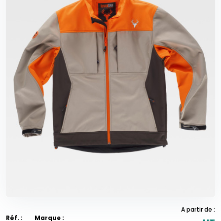
A partir de :
Réf. :
Marque :