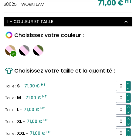
HT
71,00 €
S8625
WORKTEAM
1 - COULEUR ET TAILLE
Choisissez votre couleur :
Choisissez votre taille et la quantité :
HT
S
71,00 €
Taille :
-
HT
M
71,00 €
Taille :
-
HT
L
71,00 €
Taille :
-
HT
XL
71,00 €
Taille :
-
HT
XXL
71,00 €
Taille :
-