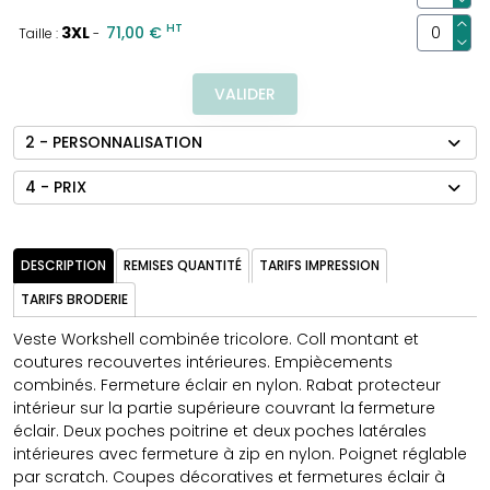
HT
3XL
71,00 €
Taille :
-
VALIDER
2 - PERSONNALISATION
4 - PRIX
DESCRIPTION
REMISES QUANTITÉ
TARIFS IMPRESSION
TARIFS BRODERIE
Veste Workshell combinée tricolore. Coll montant et
coutures recouvertes intérieures. Empiècements
combinés. Fermeture éclair en nylon. Rabat protecteur
intérieur sur la partie supérieure couvrant la fermeture
éclair. Deux poches poitrine et deux poches latérales
intérieures avec fermeture à zip en nylon. Poignet réglable
par scratch. Coupes décoratives et fermetures éclair à