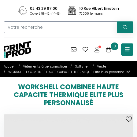
02 43 29 67 00
10 Rue Albert Einstein
Ouvert 9h-12h 14-18h
72000 le mans
0
Accueil
Vêtements à personnaliser
Softshell
Veste
WORKSHELL COMBINEE HAUTE CAPACITE THERMIQUE Elite Plus personnalisé
WORKSHELL COMBINEE HAUTE
CAPACITE THERMIQUE ELITE PLUS
PERSONNALISÉ