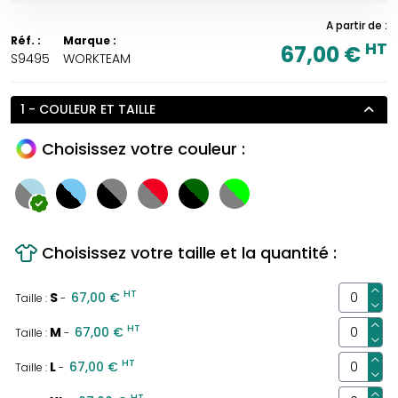
A partir de :
Réf. :
Marque :
HT
67,00 €
S9495
WORKTEAM
1 - COULEUR ET TAILLE
Choisissez votre couleur :
Choisissez votre taille et la quantité :
HT
S
67,00 €
Taille :
-
HT
M
67,00 €
Taille :
-
HT
L
67,00 €
Taille :
-
HT