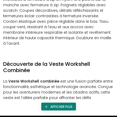
manche avec fermeture à zip. Poignets réglables avec
scratch. Coupes décoratives, détails réfléchissants et
fermetures éclair contrastées à fermeture inversée.
Cordon élastique avec pièce réglable dans le bas. Tissu
coupe-vent, résistant à l'eau et aux accros avec
membrane intérieure respirable et isolante et revêtement
intérieur de haute capacité thermique. Doublure en maille
à l'avant.
Découverte de la Veste Workshell
Combinée
La
Veste Workshell combinée
est une fusion parfaite entre
fonctionnalité, esthétique et technologie avancée. Conçue
pour les aventuriers modernes et les citadins actifs, cette
veste est l'alliée parfaite pour affronter les défis
météorologiques tout en restant élégant.
AFFICHER PLUS
Design Sophistiqué et Fonctionnel