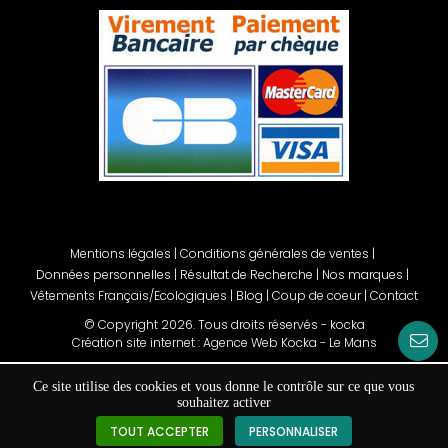
Mentions légales
|
Conditions générales de ventes
|
Données personnelles
|
Résultat de Recherche
|
Nos marques
|
Vêtements Français/Ecologiques
|
Blog
|
Coup de coeur
|
Contact
© Copyright
2026
. Tous droits réservés - kocka
Création site internet : Agence Web Kocka - Le Mans
Ce site utilise des cookies et vous donne le contrôle sur ce que vous
souhaitez activer
TOUT ACCEPTER
PERSONNALISER