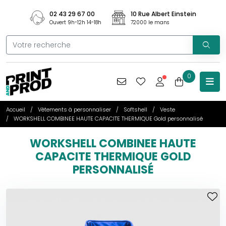
02 43 29 67 00
10 Rue Albert Einstein
Ouvert 9h-12h 14-18h
72000 le mans
0
Accueil
Vêtements à personnaliser
Softshell
Veste
WORKSHELL COMBINEE HAUTE CAPACITE THERMIQUE Gold personnalisé
WORKSHELL COMBINEE HAUTE
CAPACITE THERMIQUE GOLD
PERSONNALISÉ