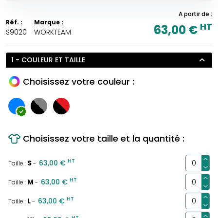
A partir de :
Réf. :
Marque :
HT
63,00 €
S9020
WORKTEAM
1 - COULEUR ET TAILLE
Choisissez votre couleur :
Choisissez votre taille et la quantité :
HT
S
63,00 €
Taille :
-
HT
M
63,00 €
Taille :
-
HT
L
63,00 €
Taille :
-
HT